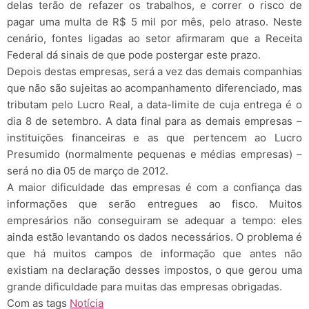
delas terão de refazer os trabalhos, e correr o risco de
pagar uma multa de R$ 5 mil por mês, pelo atraso. Neste
cenário, fontes ligadas ao setor afirmaram que a Receita
Federal dá sinais de que pode postergar este prazo.
Depois destas empresas, será a vez das demais companhias
que não são sujeitas ao acompanhamento diferenciado, mas
tributam pelo Lucro Real, a data-limite de cuja entrega é o
dia 8 de setembro. A data final para as demais empresas –
instituições financeiras e as que pertencem ao Lucro
Presumido (normalmente pequenas e médias empresas) –
será no dia 05 de março de 2012.
A maior dificuldade das empresas é com a confiança das
informações que serão entregues ao fisco. Muitos
empresários não conseguiram se adequar a tempo: eles
ainda estão levantando os dados necessários. O problema é
que há muitos campos de informação que antes não
existiam na declaração desses impostos, o que gerou uma
grande dificuldade para muitas das empresas obrigadas.
Com as tags
Notícia