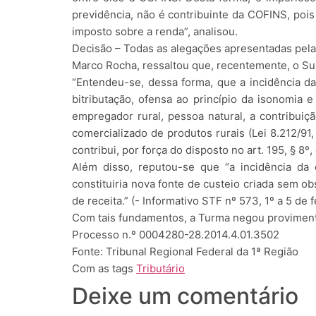
previdência, não é contribuinte da COFINS, pois
imposto sobre a renda”, analisou.
Decisão – Todas as alegações apresentadas pela 
Marco Rocha, ressaltou que, recentemente, o Sup
“Entendeu-se, dessa forma, que a incidência da 
bitributação, ofensa ao princípio da isonomia e
empregador rural, pessoa natural, a contribuiç
comercializado de produtos rurais (Lei 8.212/91
contribui, por força do disposto no art. 195, § 8
Além disso, reputou-se que “a incidência da 
constituiria nova fonte de custeio criada sem ob
de receita.” (- Informativo STF nº 573, 1º a 5 de 
Com tais fundamentos, a Turma negou proviment
Processo n.º 0004280-28.2014.4.01.3502
Fonte: Tribunal Regional Federal da 1ª Região
Com as tags
Tributário
Deixe um comentário