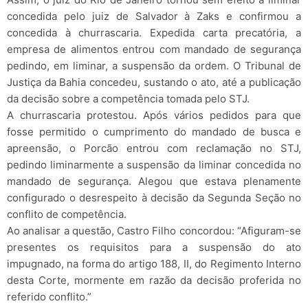
concedida pelo juiz de Salvador à Zaks e confirmou a
concedida à churrascaria. Expedida carta precatória, a
empresa de alimentos entrou com mandado de segurança
pedindo, em liminar, a suspensão da ordem. O Tribunal de
Justiça da Bahia concedeu, sustando o ato, até a publicação
da decisão sobre a competência tomada pelo STJ.
A churrascaria protestou. Após vários pedidos para que
fosse permitido o cumprimento do mandado de busca e
apreensão, o Porcão entrou com reclamação no STJ,
pedindo liminarmente a suspensão da liminar concedida no
mandado de segurança. Alegou que estava plenamente
configurado o desrespeito à decisão da Segunda Seção no
conflito de competência.
Ao analisar a questão, Castro Filho concordou: “Afiguram-se
presentes os requisitos para a suspensão do ato
impugnado, na forma do artigo 188, II, do Regimento Interno
desta Corte, mormente em razão da decisão proferida no
referido conflito.”