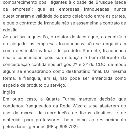
comparecimento dos litigantes à cidade de Brusque (sede
da empresa); que as empresas franqueadas nunca
questionaram a validade do pacto celebrado entre as partes,
e que o contrato de franquia não se assemelha a contrato de
adesão.
Ao analisar a questão, o relator destacou que, ao contrário
do alegado, as empresas franqueadas não se enquadram
como destinatárias finais do produto. Para ele, franqueado
não é consumidor, pois sua situação é bem diferente da
conceituação contida nos artigos 2º e 3º do CDC, de modo
algum se enquadrando como destinatário final. Da mesma
forma, a franquia, em si, não pode ser entendida como
espécie de produto ou serviço.
Inglês
Em outro caso, a Quarta Turma manteve decisão que
condenou franqueados da Rede Wizard a se absterem do
uso da marca, da reprodução de livros didáticos e de
materiais para professores, bem como ao ressarcimento
pelos danos gerados (REsp 695.792).