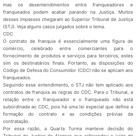
mas os desentendimentos entre franqueadores e
franqueados podem acabar parando na Justiça. Muitos
desses impasses chegaram ao Superior Tribunal de Justiça
(STJ). Veja alguns casos julgados sobre o tema.
CDC
O contrato de franquia é essencialmente uma figura de
comércio, celebrado entre comerciantes para o
fornecimento de produtos e serviços para terceiros, estes
sim os destinatários finais. Portanto, as disposições do
Código de Defesa do Consumidor (CDC) não se aplicam aos
franqueados.
Seguindo esse entendimento, o STJ não tem aplicado aos
contratos de franquia as regras do CDC. Para o Tribunal, a
relação entre o franqueador e o franqueado não está
subordinada ao CDC, pois há uma lei especial que define a
formação do contrato e as condições prévias da
contratação.
Por essa razão, a Quarta Turma manteve decisão do
Tribunal de Justiça de Alagoas que referendou o juízo da