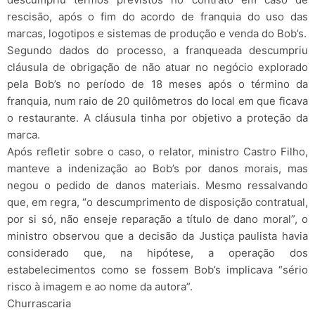
rescisão, após o fim do acordo de franquia do uso das
marcas, logotipos e sistemas de produção e venda do Bob’s.
Segundo dados do processo, a franqueada descumpriu
cláusula de obrigação de não atuar no negócio explorado
pela Bob’s no período de 18 meses após o término da
franquia, num raio de 20 quilômetros do local em que ficava
o restaurante. A cláusula tinha por objetivo a proteção da
marca.
Após refletir sobre o caso, o relator, ministro Castro Filho,
manteve a indenização ao Bob’s por danos morais, mas
negou o pedido de danos materiais. Mesmo ressalvando
que, em regra, “o descumprimento de disposição contratual,
por si só, não enseje reparação a título de dano moral”, o
ministro observou que a decisão da Justiça paulista havia
considerado que, na hipótese, a operação dos
estabelecimentos como se fossem Bob’s implicava “sério
risco à imagem e ao nome da autora”.
Churrascaria