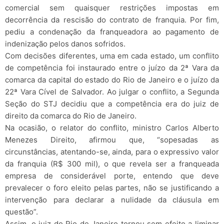
comercial sem quaisquer restrições impostas em
decorrência da rescisão do contrato de franquia. Por fim,
pediu a condenação da franqueadora ao pagamento de
indenização pelos danos sofridos.
Com decisões diferentes, uma em cada estado, um conflito
de competência foi instaurado entre o juízo da 2ª Vara da
comarca da capital do estado do Rio de Janeiro e o juízo da
22ª Vara Cível de Salvador. Ao julgar o conflito, a Segunda
Seção do STJ decidiu que a competência era do juiz de
direito da comarca do Rio de Janeiro.
Na ocasião, o relator do conflito, ministro Carlos Alberto
Menezes Direito, afirmou que, “sopesadas as
circunstâncias, atentando-se, ainda, para o expressivo valor
da franquia (R$ 300 mil), o que revela ser a franqueada
empresa de considerável porte, entendo que deve
prevalecer o foro eleito pelas partes, não se justificando a
intervenção para declarar a nulidade da cláusula em
questão”.
Assim, o juiz do Rio de Janeiro tornou sem efeito a liminar