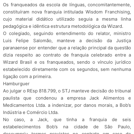
Os franqueados da escola de línguas, concomitantemente,
constituíram nova franquia intitulada Wisdom Franchising,
cujo material didático utilizado seguia a mesma linha
pedagógica e idêntica estrutura metodológica da Wizard.
O colegiado, seguindo entendimento do relator, ministro
Luis Felipe Salomão, manteve a decisão da Justiça
paranaense por entender que a relação principal da questão
dizia respeito ao contrato de franquia celebrado entre a
Wizard Brasil e os franqueados, sendo o vínculo jurídico
estabelecido diretamente com os segundos, sem nenhuma
ligação com a primeira.
Hamburguer
Ao julgar o REsp 818.799, o STJ manteve decisão do tribunal
paulista que condenou a empresa Jack Alimentos e
Medicamentos Ltda. a indenizar, por danos morais, a Bob’s
Indústria e Comércio Ltda.
No caso, a Jack, que tinha a franquia de seis
estabelecimentos Bob’s na cidade de São Paulo,
descumpriu termos previstos no contrato em caso de