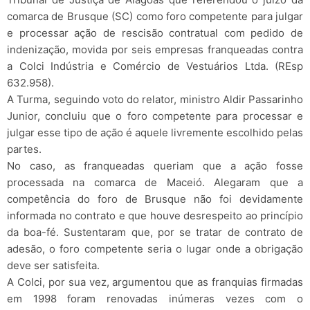
comarca de Brusque (SC) como foro competente para julgar
e processar ação de rescisão contratual com pedido de
indenização, movida por seis empresas franqueadas contra
a Colci Indústria e Comércio de Vestuários Ltda. (REsp
632.958).
A Turma, seguindo voto do relator, ministro Aldir Passarinho
Junior, concluiu que o foro competente para processar e
julgar esse tipo de ação é aquele livremente escolhido pelas
partes.
No caso, as franqueadas queriam que a ação fosse
processada na comarca de Maceió. Alegaram que a
competência do foro de Brusque não foi devidamente
informada no contrato e que houve desrespeito ao princípio
da boa-fé. Sustentaram que, por se tratar de contrato de
adesão, o foro competente seria o lugar onde a obrigação
deve ser satisfeita.
A Colci, por sua vez, argumentou que as franquias firmadas
em 1998 foram renovadas inúmeras vezes com o