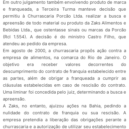
Em outro julgamento também envolvendo produto de marca
e franqueada, a Terceira Turma manteve decisão que
permitiu à Churrascaria Porcão Ltda. realizar a busca e
apreensão de todo material ou produto da Zaks Alimentos e
Bebidas Ltda., que ostentasse sinais ou marcas da Porcão
(Rcl 1.554). A decisão é do ministro Castro Filho, que
atendeu ao pedido da empresa.
Em agosto de 2000, a churrascaria propôs ação contra a
empresa de alimentos, na comarca do Rio de Janeiro. O
objetivo era receber valores decorrentes do
descumprimento do contrato de franquia estabelecido entre
as partes, além de obrigar a franqueada a cumprir as
cláusulas estabelecidas em caso de rescisão do contrato.
Uma liminar foi concedida pelo juiz, determinando a busca e
apreensão.
A Zaks, no entanto, ajuizou ações na Bahia, pedindo a
nulidade do contrato de franquia ou sua rescisão. A
empresa pretendia a liberação das obrigações perante a
churrascaria e a autorização de utilizar seu estabelecimento