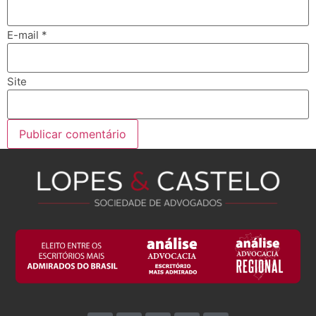
E-mail
*
Site