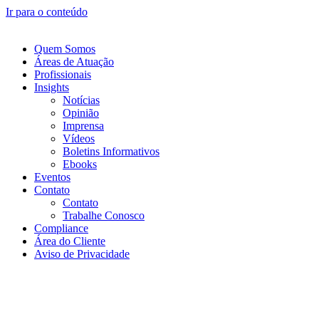
Ir para o conteúdo
Quem Somos
Áreas de Atuação
Profissionais
Insights
Notícias
Opinião
Imprensa
Vídeos
Boletins Informativos
Ebooks
Eventos
Contato
Contato
Trabalhe Conosco
Compliance
Área do Cliente
Aviso de Privacidade