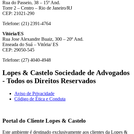
Rua do Passeio, 38 – 15º And.
Torre 2 – Centro – Rio de Janeiro/RJ
CEP: 21021-290
Telefone: (21) 2391-4764
Vitória/ES
Rua Jose Alexandre Buaiz, 300 – 20º And.
Enseada do Suá – Vitória/ ES
CEP: 29050-545
Telefone: (27) 4040-4948
Lopes & Castelo Sociedade de Advogados
- Todos os Direitos Reservados
Aviso de Privacidade
Código de Ética e Conduta
Portal do Cliente
Lopes & Castelo
Este ambiente é destinado exclusivamente aos clientes da Lopes &