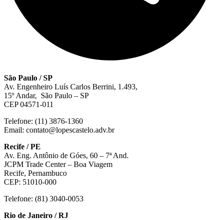
São Paulo / SP
Av. Engenheiro Luís Carlos Berrini, 1.493,
15º Andar, São Paulo – SP
CEP 04571-011
Telefone: (11) 3876-1360
Email: contato@lopescastelo.adv.br
Recife / PE
Av. Eng. Antônio de Góes, 60 – 7ª And.
JCPM Trade Center – Boa Viagem
Recife, Pernambuco
CEP: 51010-000
Telefone: (81) 3040-0053
Rio de Janeiro / RJ