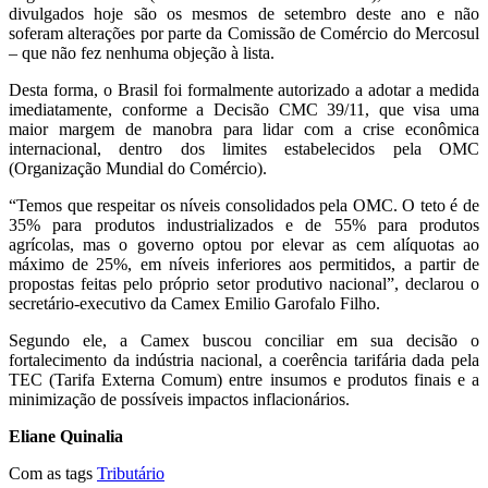
divulgados hoje são os mesmos de setembro deste ano e não
soferam alterações por parte da Comissão de Comércio do Mercosul
– que não fez nenhuma objeção à lista.
Desta forma, o Brasil foi formalmente autorizado a adotar a medida
imediatamente, conforme a Decisão CMC 39/11, que visa uma
maior margem de manobra para lidar com a crise econômica
internacional, dentro dos limites estabelecidos pela OMC
(Organização Mundial do Comércio).
“Temos que respeitar os níveis consolidados pela OMC. O teto é de
35% para produtos industrializados e de 55% para produtos
agrícolas, mas o governo optou por elevar as cem alíquotas ao
máximo de 25%, em níveis inferiores aos permitidos, a partir de
propostas feitas pelo próprio setor produtivo nacional”, declarou o
secretário-executivo da Camex Emilio Garofalo Filho.
Segundo ele, a Camex buscou conciliar em sua decisão o
fortalecimento da indústria nacional, a coerência tarifária dada pela
TEC (Tarifa Externa Comum) entre insumos e produtos finais e a
minimização de possíveis impactos inflacionários.
Eliane Quinalia
Com as tags
Tributário