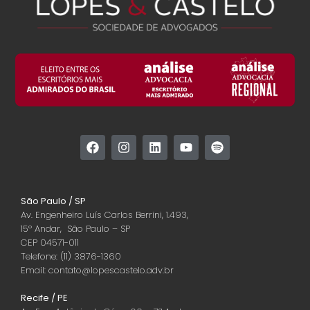
São Paulo / SP
Av. Engenheiro Luís Carlos Berrini, 1.493,
15º Andar, São Paulo – SP
CEP 04571-011
Telefone: (11) 3876-1360
Email: contato@lopescastelo.adv.br
Recife / PE