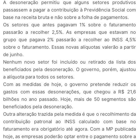
A desoneração permitiu que alguns setores produtivos
passassem a pagar a contribuição à Previdência Social com
base na receita bruta e não sobre a folha de pagamentos.
Os setores que antes pagavam 1% sobre o faturamento
passarão a recolher 2,5%. As empresas que estavam no
grupo que pagava 2% passarão a recolher ao INSS 4,5%
sobre o faturamento. Essas novas alíquotas valerão a partir
de junho.
Nenhum novo setor foi incluído ou retirado da lista dos
beneficiados pela desoneração. O governo, porém, ajustou
a alíquota para todos os setores.
Com as medidas de hoje, o governo pretende reduzir os
gastos com essas desonerações, que chegou a R$ 21,6
bilhões no ano passado. Hoje, mais de 50 segmentos são
beneficiados pela desoneração.
Outra alteração trazida pela medida é que o recolhimento da
contribuição patronal ao INSS calculado com base no
faturamento era obrigatório até agora. Com a MP publicada
hoje, as empresas poderão optar entre o pagamento sobre a