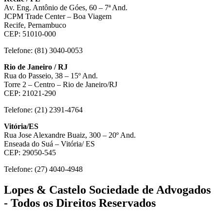
Av. Eng. Antônio de Góes, 60 – 7ª And.
JCPM Trade Center – Boa Viagem
Recife, Pernambuco
CEP: 51010-000
Telefone: (81) 3040-0053
Rio de Janeiro / RJ
Rua do Passeio, 38 – 15º And.
Torre 2 – Centro – Rio de Janeiro/RJ
CEP: 21021-290
Telefone: (21) 2391-4764
Vitória/ES
Rua Jose Alexandre Buaiz, 300 – 20º And.
Enseada do Suá – Vitória/ ES
CEP: 29050-545
Telefone: (27) 4040-4948
Lopes & Castelo Sociedade de Advogados
- Todos os Direitos Reservados