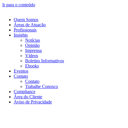
Ir para o conteúdo
Quem Somos
Áreas de Atuação
Profissionais
Insights
Notícias
Opinião
Imprensa
Vídeos
Boletins Informativos
Ebooks
Eventos
Contato
Contato
Trabalhe Conosco
Compliance
Área do Cliente
Aviso de Privacidade