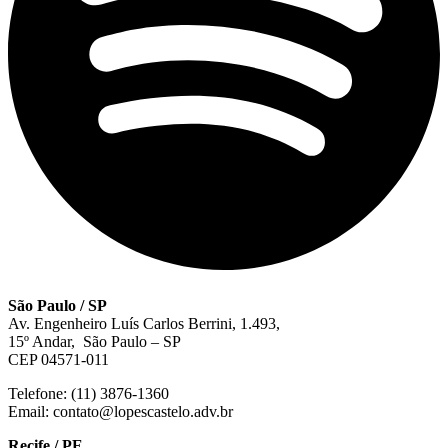
São Paulo / SP
Av. Engenheiro Luís Carlos Berrini, 1.493,
15º Andar, São Paulo – SP
CEP 04571-011
Telefone: (11) 3876-1360
Email: contato@lopescastelo.adv.br
Recife / PE