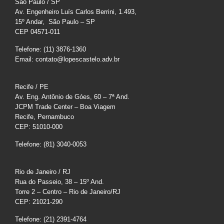
São Paulo / SP
Av. Engenheiro Luís Carlos Berrini, 1.493,
15º Andar, São Paulo – SP
CEP 04571-011
Telefone: (11) 3876-1360
Email: contato@lopescastelo.adv.br
Recife / PE
Av. Eng. Antônio de Góes, 60 – 7ª And.
JCPM Trade Center – Boa Viagem
Recife, Pernambuco
CEP: 51010-000
Telefone: (81) 3040-0053
Rio de Janeiro / RJ
Rua do Passeio, 38 – 15º And.
Torre 2 – Centro – Rio de Janeiro/RJ
CEP: 21021-290
Telefone: (21) 2391-4764