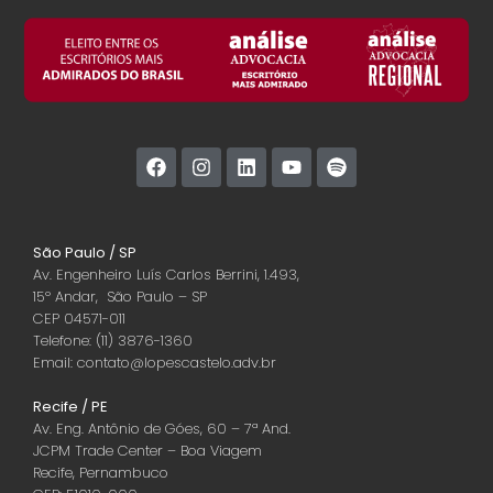
São Paulo / SP
Av. Engenheiro Luís Carlos Berrini, 1.493,
15º Andar, São Paulo – SP
CEP 04571-011
Telefone: (11) 3876-1360
Email: contato@lopescastelo.adv.br
Recife / PE
Av. Eng. Antônio de Góes, 60 – 7ª And.
JCPM Trade Center – Boa Viagem
Recife, Pernambuco