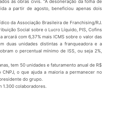
ados às obras civis. “A desoneração da folha de
da a partir de agosto, beneficiou apenas dois
dico da Associação Brasileira de Franchising/RJ.
ibuição Social sobre o Lucro Líquido, PIS, Cofins
nda arcará com 6,37% mais ICMS sobre o valor das
em duas unidades distintas a franqueadora e a
 cobram o percentual mínimo de ISS, ou seja 2%,
anas, tem 50 unidades e faturamento anual de R$
o CNPJ, o que ajuda a maioria a permanecer no
presidente do grupo.
em 1.300 colaboradores.