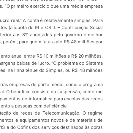
des. “O primeiro exercício que uma média empresa
ucro real.” A conta é relativamente simples. Para
tos (alíquota do IR e CSLL – Contribuição Social
inferior aos 8% apontados pelo governo é melhor
na, porém, para quem fatura até R$ 48 milhões por
ento anual entre R$ 10 milhões e R$ 20 milhões,
argens baixas de lucro. “O problema do Sistema
ões, na linha tênue do Simples, ou R$ 48 milhões
várias empresas de porte médio, como o programa
al. O benefício consiste na suspensão, conforme
uipamentos de informática para escolas das redes
imento a pessoas com deficiência.
antação de redes de Telecomunicação. O regime
umentos e equipamentos novos e de materiais de
IS e do Cofins dos serviços destinados às obras