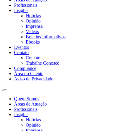
Profissionais
Insights
Notícias
Opinião
Imprensa
Vídeos
Boletins Informativos
Ebooks
Eventos
Contato
Contato
Trabalhe Conosco
Compliance
Área do Cliente
Aviso de Privacidade
Quem Somos
Áreas de Atuação
Profissionais
Insights
Notícias
Opinião
Imprensa