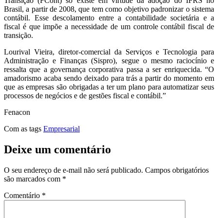
Transição (FCont) só existe em virtude da adoção do IFRS no
Brasil, a partir de 2008, que tem como objetivo padronizar o sistema
contábil. Esse descolamento entre a contabilidade societária e a
fiscal é que impõe a necessidade de um controle contábil fiscal de
transição.
Lourival Vieira, diretor-comercial da Serviços e Tecnologia para
Administração e Finanças (Sispro), segue o mesmo raciocínio e
ressalta que a governança corporativa passa a ser enriquecida. “O
amadorismo acaba sendo deixado para trás a partir do momento em
que as empresas são obrigadas a ter um plano para automatizar seus
processos de negócios e de gestões fiscal e contábil.”
Fenacon
Com as tags
Empresarial
Deixe um comentário
O seu endereço de e-mail não será publicado.
Campos obrigatórios
são marcados com
*
Comentário
*