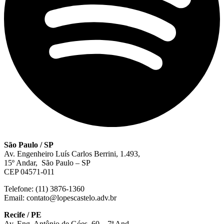
São Paulo / SP
Av. Engenheiro Luís Carlos Berrini, 1.493,
15º Andar, São Paulo – SP
CEP 04571-011
Telefone: (11) 3876-1360
Email: contato@lopescastelo.adv.br
Recife / PE
Av. Eng. Antônio de Góes, 60 – 7ª And.