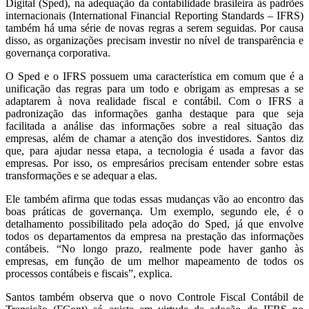
Digital (Sped), na adequação da contabilidade brasileira às padrões
internacionais (International Financial Reporting Standards – IFRS)
também há uma série de novas regras a serem seguidas. Por causa
disso, as organizações precisam investir no nível de transparência e
governança corporativa.
O Sped e o IFRS possuem uma característica em comum que é a
unificação das regras para um todo e obrigam as empresas a se
adaptarem à nova realidade fiscal e contábil. Com o IFRS a
padronização das informações ganha destaque para que seja
facilitada a análise das informações sobre a real situação das
empresas, além de chamar a atenção dos investidores. Santos diz
que, para ajudar nessa etapa, a tecnologia é usada a favor das
empresas. Por isso, os empresários precisam entender sobre estas
transformações e se adequar a elas.
Ele também afirma que todas essas mudanças vão ao encontro das
boas práticas de governança. Um exemplo, segundo ele, é o
detalhamento possibilitado pela adoção do Sped, já que envolve
todos os departamentos da empresa na prestação das informações
contábeis. “No longo prazo, realmente pode haver ganho às
empresas, em função de um melhor mapeamento de todos os
processos contábeis e fiscais”, explica.
Santos também observa que o novo Controle Fiscal Contábil de