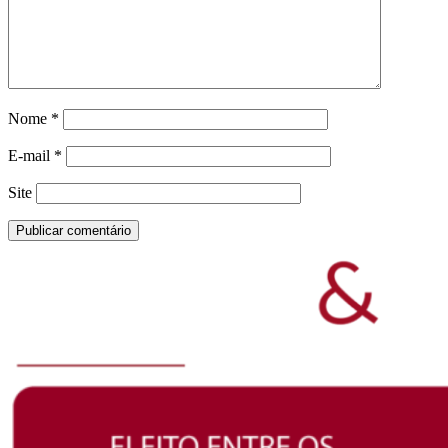
Nome
*
E-mail
*
Site