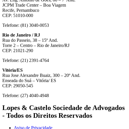
JCPM Trade Center – Boa Viagem
Recife, Pernambuco
CEP: 51010-000
Telefone: (81) 3040-0053
Rio de Janeiro / RJ
Rua do Passeio, 38 – 15º And.
Torre 2 – Centro – Rio de Janeiro/RJ
CEP: 21021-290
Telefone: (21) 2391-4764
Vitória/ES
Rua Jose Alexandre Buaiz, 300 – 20º And.
Enseada do Suá – Vitória/ ES
CEP: 29050-545
Telefone: (27) 4040-4948
Lopes & Castelo Sociedade de Advogados
- Todos os Direitos Reservados
Aviso de Privacidade