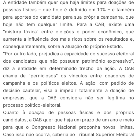
A entidade também quer que haja limites para doações de
pessoas físicas – que hoje é definido em 10% – e também
para aportes do candidato para sua própria campanha, que
hoje não tem qualquer limite. Para a OAB, existe uma
“mistura tóxica” entre eleições e poder econômico, que
aumenta a influência dos mais ricos sobre os resultados e,
consequentemente, sobre a atuação do próprio Estado.
“Por outro lado, prejudica a capacidade de sucesso eleitoral
dos candidatos que não possuem patrimônio expressivo”,
diz a entidade em determinado trecho da ação. A OAB
chama de “perniciosos” os vínculos entre doadores de
campanha e os políticos eleitos. A ação, com pedido de
decisão cautelar, visa a impedir totalmente a doação de
empresas, que a OAB considera não ser legítima no
processo político-eleitoral.
Quanto à doação de pessoas físicas e dos próprios
candidatos, a OAB quer que haja um prazo de um ano e meio
para que o Congresso Nacional proponha novos limites.
Caso isso não ocorra, caberia ao Tribunal Superior Eleitoral