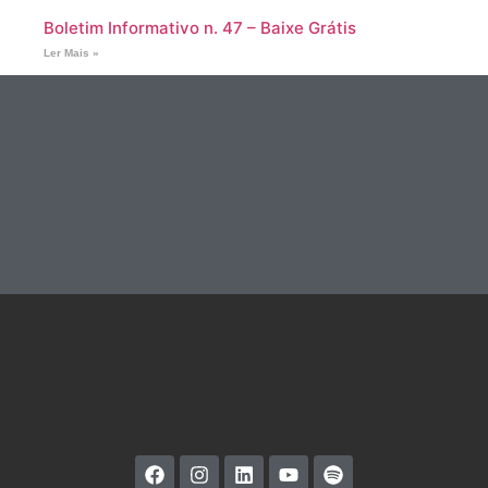
Boletim Informativo n. 47 – Baixe Grátis
Ler Mais »