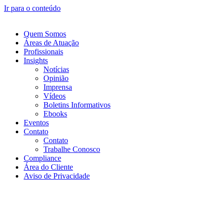
Ir para o conteúdo
Quem Somos
Áreas de Atuação
Profissionais
Insights
Notícias
Opinião
Imprensa
Vídeos
Boletins Informativos
Ebooks
Eventos
Contato
Contato
Trabalhe Conosco
Compliance
Área do Cliente
Aviso de Privacidade