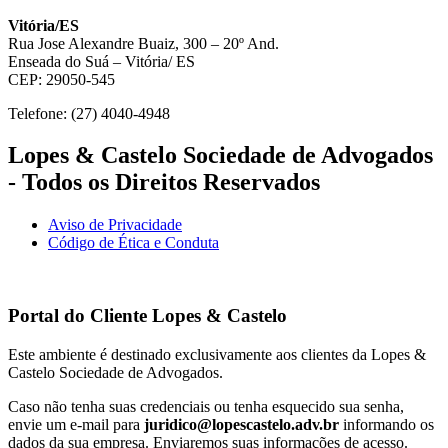
Vitória/ES
Rua Jose Alexandre Buaiz, 300 – 20º And.
Enseada do Suá – Vitória/ ES
CEP: 29050-545
Telefone: (27) 4040-4948
Lopes & Castelo Sociedade de Advogados
- Todos os Direitos Reservados
Aviso de Privacidade
Código de Ética e Conduta
Portal do Cliente
Lopes & Castelo
Este ambiente é destinado exclusivamente aos clientes da Lopes &
Castelo Sociedade de Advogados.
Caso não tenha suas credenciais ou tenha esquecido sua senha,
envie um e-mail para
juridico@lopescastelo.adv.br
informando os
dados da sua empresa. Enviaremos suas informações de acesso.