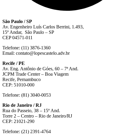
São Paulo / SP
Av. Engenheiro Luís Carlos Berrini, 1.493,
15º Andar, São Paulo – SP
CEP 04571-011
Telefone: (11) 3876-1360
Email: contato@lopescastelo.adv.br
Recife / PE
Av. Eng. Antônio de Góes, 60 – 7ª And.
JCPM Trade Center – Boa Viagem
Recife, Pernambuco
CEP: 51010-000
Telefone: (81) 3040-0053
Rio de Janeiro / RJ
Rua do Passeio, 38 – 15º And.
Torre 2 – Centro – Rio de Janeiro/RJ
CEP: 21021-290
Telefone: (21) 2391-4764