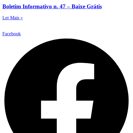
Boletim Informativo n. 47 – Baixe Grátis
Ler Mais »
Facebook