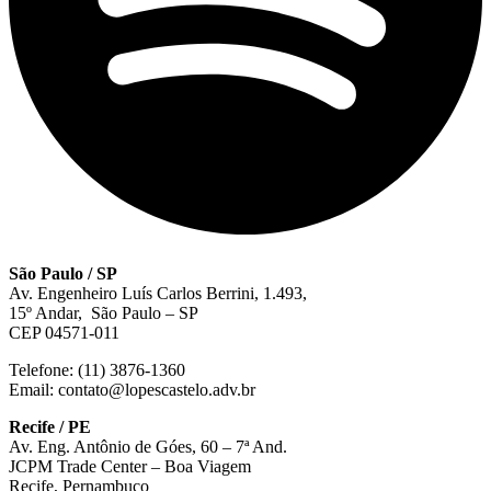
São Paulo / SP
Av. Engenheiro Luís Carlos Berrini, 1.493,
15º Andar, São Paulo – SP
CEP 04571-011
Telefone: (11) 3876-1360
Email: contato@lopescastelo.adv.br
Recife / PE
Av. Eng. Antônio de Góes, 60 – 7ª And.
JCPM Trade Center – Boa Viagem
Recife, Pernambuco