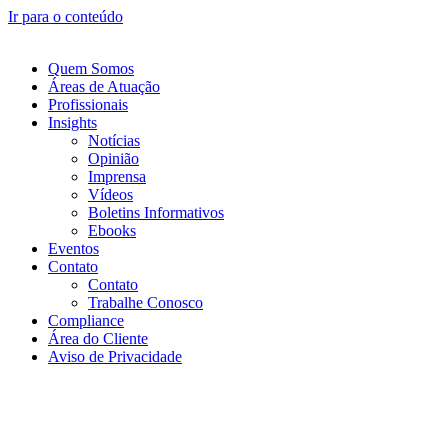
Ir para o conteúdo
Quem Somos
Áreas de Atuação
Profissionais
Insights
Notícias
Opinião
Imprensa
Vídeos
Boletins Informativos
Ebooks
Eventos
Contato
Contato
Trabalhe Conosco
Compliance
Área do Cliente
Aviso de Privacidade