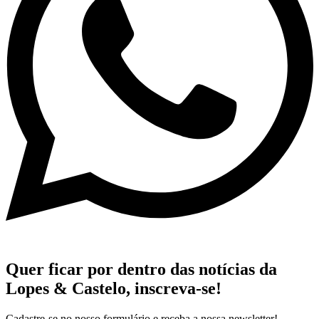
Quer ficar por dentro das notícias da
Lopes & Castelo,
inscreva-se!
Cadastre-se no nosso formulário e receba a nossa newsletter!