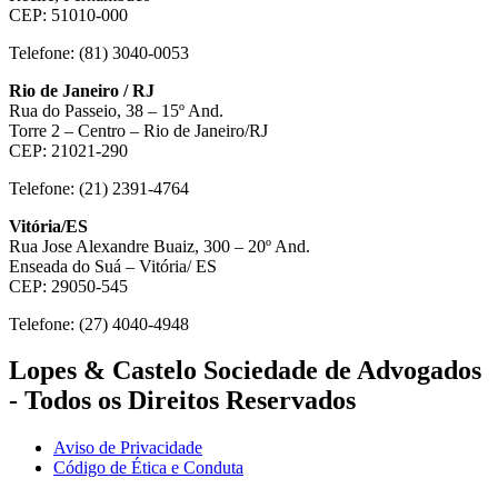
CEP: 51010-000
Telefone: (81) 3040-0053
Rio de Janeiro / RJ
Rua do Passeio, 38 – 15º And.
Torre 2 – Centro – Rio de Janeiro/RJ
CEP: 21021-290
Telefone: (21) 2391-4764
Vitória/ES
Rua Jose Alexandre Buaiz, 300 – 20º And.
Enseada do Suá – Vitória/ ES
CEP: 29050-545
Telefone: (27) 4040-4948
Lopes & Castelo Sociedade de Advogados
- Todos os Direitos Reservados
Aviso de Privacidade
Código de Ética e Conduta