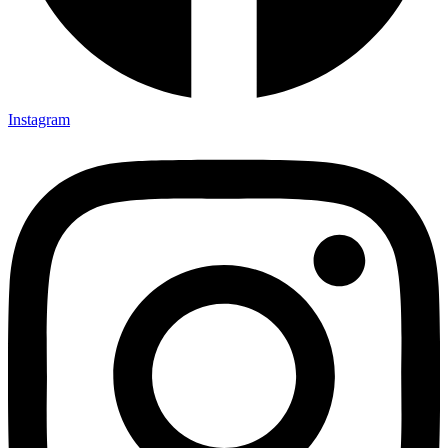
Instagram