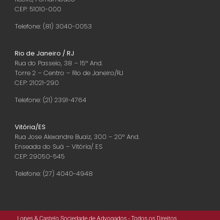
CEP: 51010-000
Telefone: (81) 3040-0053
Rio de Janeiro / RJ
Rua do Passeio, 38 – 15º And.
Torre 2 – Centro – Rio de Janeiro/RJ
CEP: 21021-290
Telefone: (21) 2391-4764
Vitória/ES
Rua Jose Alexandre Buaiz, 300 – 20º And.
Enseada do Suá – Vitória/ ES
CEP: 29050-545
Telefone: (27) 4040-4948
Lopes & Castelo Sociedade de Advogados - Todos os Direitos