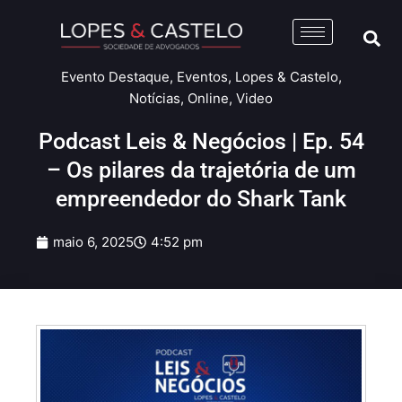
Evento Destaque
,
Eventos
,
Lopes & Castelo
,
Notícias
,
Online
,
Video
Podcast Leis & Negócios | Ep. 54
– Os pilares da trajetória de um
empreendedor do Shark Tank
maio 6, 2025
4:52 pm