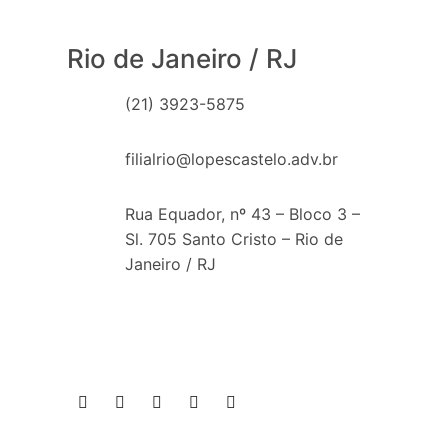
Rio de Janeiro / RJ
(21) 3923-5875
filialrio@lopescastelo.adv.br
Rua Equador, nº 43 – Bloco 3 –
Sl. 705 Santo Cristo – Rio de
Janeiro / RJ