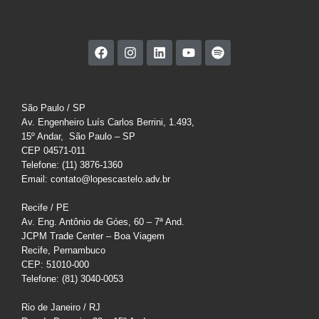
São Paulo / SP
Av. Engenheiro Luís Carlos Berrini, 1.493,
15º Andar, São Paulo – SP
CEP 04571-011
Telefone: (11) 3876-1360
Email: contato@lopescastelo.adv.br
Recife / PE
Av. Eng. Antônio de Góes, 60 – 7ª And.
JCPM Trade Center – Boa Viagem
Recife, Pernambuco
CEP: 51010-000
Telefone: (81) 3040-0053
Rio de Janeiro / RJ