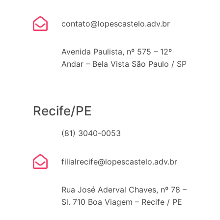
contato@lopescastelo.adv.br
Avenida Paulista, nº 575 – 12º
Andar – Bela Vista São Paulo / SP
Recife/PE
(81) 3040-0053
filialrecife@lopescastelo.adv.br
Rua José Aderval Chaves, nº 78 –
Sl. 710 Boa Viagem – Recife / PE