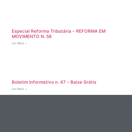
Especial Reforma Tributária – REFORMA EM
MOVIMENTO N. 58
Ler Mais »
Boletim Informativo n. 47 – Baixe Grátis
Ler Mais »