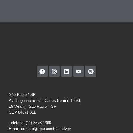
São Paulo / SP
Av. Engenheiro Luís Carlos Berrini, 1.493,
15º Andar, São Paulo – SP
CEP 04571-011
Telefone: (11) 3876-1360
Email: contato@lopescastelo.adv.br