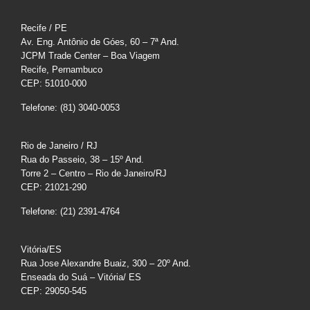
Recife / PE
Av. Eng. Antônio de Góes, 60 – 7ª And.
JCPM Trade Center – Boa Viagem
Recife, Pernambuco
CEP: 51010-000
Telefone: (81) 3040-0053
Rio de Janeiro / RJ
Rua do Passeio, 38 – 15º And.
Torre 2 – Centro – Rio de Janeiro/RJ
CEP: 21021-290
Telefone: (21) 2391-4764
Vitória/ES
Rua Jose Alexandre Buaiz, 300 – 20º And.
Enseada do Suá – Vitória/ ES
CEP: 29050-545