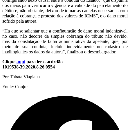
configurando nexo causal entre a conduta do Estado, “que dispunha
dos meios para verificar a vigência e a validade do parcelamento do
débito e, não obstante, deixou de tomar as cautelas necessárias com
relação à cobrança e protesto dos valores de ICMS”, e o dano moral
sofrido pela autora.
“Há que se salientar que a configuração de dano moral indenizável,
no caso, não decorre da simples cobrança do tributo não devido,
mas da constatação de falha administrativa da apelante, que, por
meio de sua conduta, incluiu indevidamente no cadastro de
inadimplentes os dados da autora”, finalizou o desembargador.
Clique
aqui
para ler o acórdão
1019538-39.2020.8.26.0554
Por Tábata Viapiana
Fonte: Conjur