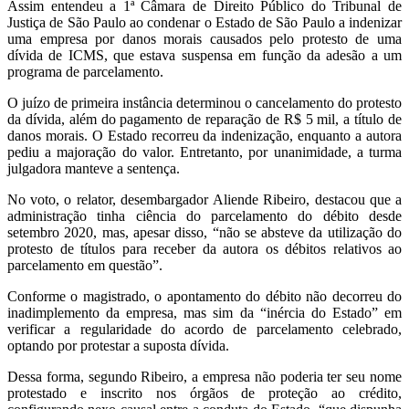
Assim entendeu a 1ª Câmara de Direito Público do Tribunal de
Justiça de São Paulo ao condenar o Estado de São Paulo a indenizar
uma empresa por danos morais causados pelo protesto de uma
dívida de ICMS, que estava suspensa em função da adesão a um
programa de parcelamento.
O juízo de primeira instância determinou o cancelamento do protesto
da dívida, além do pagamento de reparação de R$ 5 mil, a título de
danos morais. O Estado recorreu da indenização, enquanto a autora
pediu a majoração do valor. Entretanto, por unanimidade, a turma
julgadora manteve a sentença.
No voto, o relator, desembargador Aliende Ribeiro, destacou que a
administração tinha ciência do parcelamento do débito desde
setembro 2020, mas, apesar disso, “não se absteve da utilização do
protesto de títulos para receber da autora os débitos relativos ao
parcelamento em questão”.
Conforme o magistrado, o apontamento do débito não decorreu do
inadimplemento da empresa, mas sim da “inércia do Estado” em
verificar a regularidade do acordo de parcelamento celebrado,
optando por protestar a suposta dívida.
Dessa forma, segundo Ribeiro, a empresa não poderia ter seu nome
protestado e inscrito nos órgãos de proteção ao crédito,