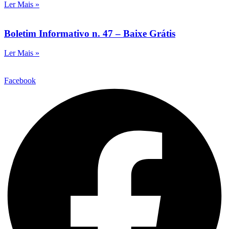
Ler Mais »
Boletim Informativo n. 47 – Baixe Grátis
Ler Mais »
Facebook