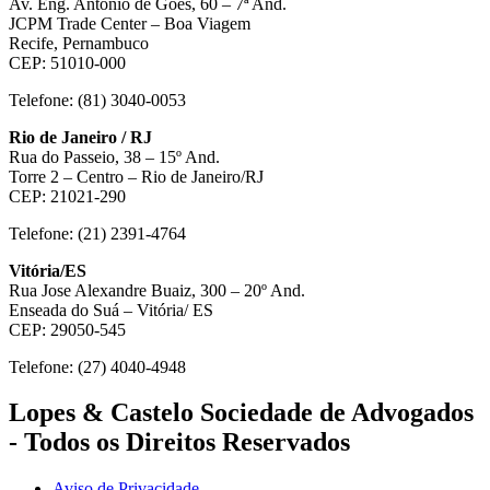
Av. Eng. Antônio de Góes, 60 – 7ª And.
JCPM Trade Center – Boa Viagem
Recife, Pernambuco
CEP: 51010-000
Telefone: (81) 3040-0053
Rio de Janeiro / RJ
Rua do Passeio, 38 – 15º And.
Torre 2 – Centro – Rio de Janeiro/RJ
CEP: 21021-290
Telefone: (21) 2391-4764
Vitória/ES
Rua Jose Alexandre Buaiz, 300 – 20º And.
Enseada do Suá – Vitória/ ES
CEP: 29050-545
Telefone: (27) 4040-4948
Lopes & Castelo Sociedade de Advogados
- Todos os Direitos Reservados
Aviso de Privacidade