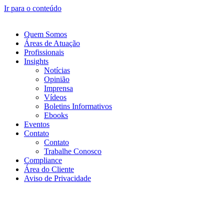
Ir para o conteúdo
Quem Somos
Áreas de Atuação
Profissionais
Insights
Notícias
Opinião
Imprensa
Vídeos
Boletins Informativos
Ebooks
Eventos
Contato
Contato
Trabalhe Conosco
Compliance
Área do Cliente
Aviso de Privacidade