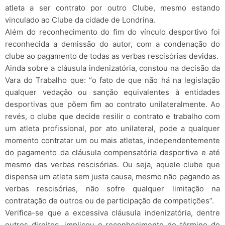
atleta a ser contrato por outro Clube, mesmo estando
vinculado ao Clube da cidade de Londrina.
Além do reconhecimento do fim do vínculo desportivo foi
reconhecida a demissão do autor, com a condenação do
clube ao pagamento de todas as verbas rescisórias devidas.
Ainda sobre a cláusula indenizatória, constou na decisão da
Vara do Trabalho que: “o fato de que não há na legislação
qualquer vedação ou sanção equivalentes à entidades
desportivas que põem fim ao contrato unilateralmente. Ao
revés, o clube que decide resilir o contrato e trabalho com
um atleta profissional, por ato unilateral, pode a qualquer
momento contratar um ou mais atletas, independentemente
do pagamento da cláusula compensatória desportiva e até
mesmo das verbas rescisórias. Ou seja, aquele clube que
dispensa um atleta sem justa causa, mesmo não pagando as
verbas rescisórias, não sofre qualquer limitação na
contratação de outros ou de participação de competições”.
Verifica-se que a excessiva cláusula indenizatória, dentre
outros direitos, implicou o reconhecimento do término do