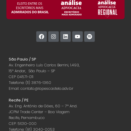
São Paulo / SP
Av. Engenheiro Luís Carlos Berrini, 1.493,
15º Andar, São Paulo – SP
CEP 04571-011
Telefone: (11) 3876-1360
Email: contato@lopescastelo.adv.br
Recife / PE
Av. Eng. Antônio de Góes, 60 – 7ª And.
JCPM Trade Center – Boa Viagem
Recife, Pernambuco
CEP: 51010-000
Telefone: (81) 3040-0053