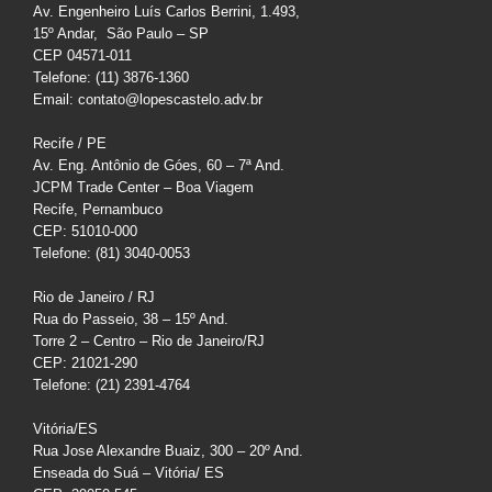
Av. Engenheiro Luís Carlos Berrini, 1.493,
15º Andar, São Paulo – SP
CEP 04571-011
Telefone: (11) 3876-1360
Email: contato@lopescastelo.adv.br
Recife / PE
Av. Eng. Antônio de Góes, 60 – 7ª And.
JCPM Trade Center – Boa Viagem
Recife, Pernambuco
CEP: 51010-000
Telefone: (81) 3040-0053
Rio de Janeiro / RJ
Rua do Passeio, 38 – 15º And.
Torre 2 – Centro – Rio de Janeiro/RJ
CEP: 21021-290
Telefone: (21) 2391-4764
Vitória/ES
Rua Jose Alexandre Buaiz, 300 – 20º And.
Enseada do Suá – Vitória/ ES