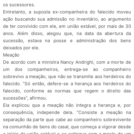
os sucessores.
Entretanto, a suposta ex-companheira do falecido moveu
ação buscando sua admissão no inventário, ao argumento
de ter convivido com ele, em união estável, por mais de 30
anos. Além disso, alegou que, na data da abertura da
sucessão, estava na posse e administração dos bens
deixados por ele.
Meação
De acordo com a ministra Nancy Andrighi, com a morte de
um dos companheiros, entrega-se ao companheiro
sobrevivo a meação, que não se transmite aos herdeiros do
falecido. “Só então, defere-se a herança aos herdeiros do
falecido, conforme as normas que regem o direito das
sucessões”, afirmou.
Ela explicou que a meação não integra a herança e, por
consequência, independe dela. “Consiste a meação na
separação da parte que cabe ao companheiro sobrevivente
na comunhão de bens do casal, que começa a vigorar desde
o início da união estável e se extingue com a morte de um