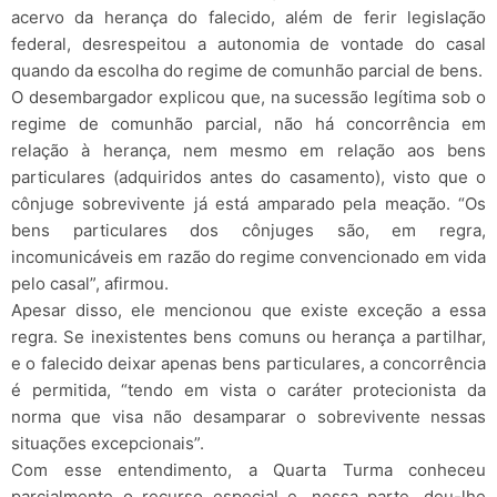
acervo da herança do falecido, além de ferir legislação
federal, desrespeitou a autonomia de vontade do casal
quando da escolha do regime de comunhão parcial de bens.
O desembargador explicou que, na sucessão legítima sob o
regime de comunhão parcial, não há concorrência em
relação à herança, nem mesmo em relação aos bens
particulares (adquiridos antes do casamento), visto que o
cônjuge sobrevivente já está amparado pela meação. “Os
bens particulares dos cônjuges são, em regra,
incomunicáveis em razão do regime convencionado em vida
pelo casal”, afirmou.
Apesar disso, ele mencionou que existe exceção a essa
regra. Se inexistentes bens comuns ou herança a partilhar,
e o falecido deixar apenas bens particulares, a concorrência
é permitida, “tendo em vista o caráter protecionista da
norma que visa não desamparar o sobrevivente nessas
situações excepcionais”.
Com esse entendimento, a Quarta Turma conheceu
parcialmente o recurso especial e, nessa parte, deu-lhe