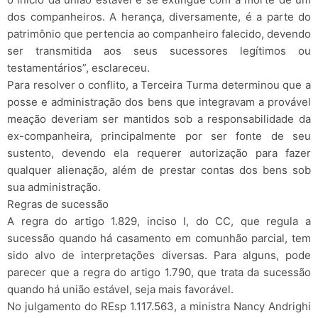
dos companheiros. A herança, diversamente, é a parte do
patrimônio que pertencia ao companheiro falecido, devendo
ser transmitida aos seus sucessores legítimos ou
testamentários”, esclareceu.
Para resolver o conflito, a Terceira Turma determinou que a
posse e administração dos bens que integravam a provável
meação deveriam ser mantidos sob a responsabilidade da
ex-companheira, principalmente por ser fonte de seu
sustento, devendo ela requerer autorização para fazer
qualquer alienação, além de prestar contas dos bens sob
sua administração.
Regras de sucessão
A regra do artigo 1.829, inciso I, do CC, que regula a
sucessão quando há casamento em comunhão parcial, tem
sido alvo de interpretações diversas. Para alguns, pode
parecer que a regra do artigo 1.790, que trata da sucessão
quando há união estável, seja mais favorável.
No julgamento do REsp 1.117.563, a ministra Nancy Andrighi