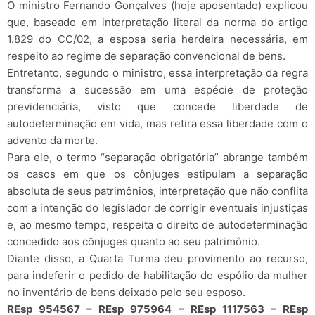
O ministro Fernando Gonçalves (hoje aposentado) explicou
que, baseado em interpretação literal da norma do artigo
1.829 do CC/02, a esposa seria herdeira necessária, em
respeito ao regime de separação convencional de bens.
Entretanto, segundo o ministro, essa interpretação da regra
transforma a sucessão em uma espécie de proteção
previdenciária, visto que concede liberdade de
autodeterminação em vida, mas retira essa liberdade com o
advento da morte.
Para ele, o termo “separação obrigatória” abrange também
os casos em que os cônjuges estipulam a separação
absoluta de seus patrimônios, interpretação que não conflita
com a intenção do legislador de corrigir eventuais injustiças
e, ao mesmo tempo, respeita o direito de autodeterminação
concedido aos cônjuges quanto ao seu patrimônio.
Diante disso, a Quarta Turma deu provimento ao recurso,
para indeferir o pedido de habilitação do espólio da mulher
no inventário de bens deixado pelo seu esposo.
REsp 954567 – REsp 975964 – REsp 1117563 – REsp