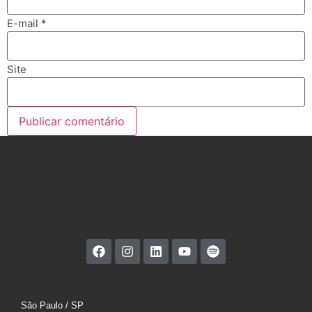
E-mail
*
Site
São Paulo / SP