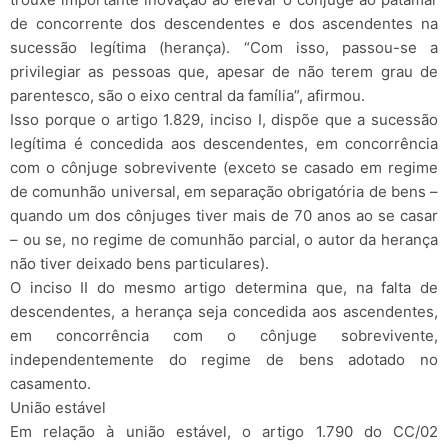
de concorrente dos descendentes e dos ascendentes na
sucessão legítima (herança). “Com isso, passou-se a
privilegiar as pessoas que, apesar de não terem grau de
parentesco, são o eixo central da família”, afirmou.
Isso porque o artigo 1.829, inciso I, dispõe que a sucessão
legítima é concedida aos descendentes, em concorrência
com o cônjuge sobrevivente (exceto se casado em regime
de comunhão universal, em separação obrigatória de bens –
quando um dos cônjuges tiver mais de 70 anos ao se casar
– ou se, no regime de comunhão parcial, o autor da herança
não tiver deixado bens particulares).
O inciso II do mesmo artigo determina que, na falta de
descendentes, a herança seja concedida aos ascendentes,
em concorrência com o cônjuge sobrevivente,
independentemente do regime de bens adotado no
casamento.
União estável
Em relação à união estável, o artigo 1.790 do CC/02