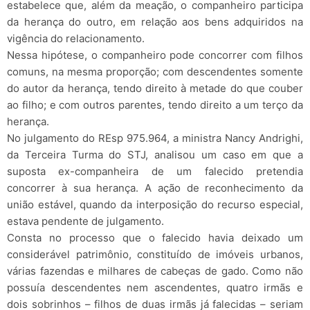
estabelece que, além da meação, o companheiro participa
da herança do outro, em relação aos bens adquiridos na
vigência do relacionamento.
Nessa hipótese, o companheiro pode concorrer com filhos
comuns, na mesma proporção; com descendentes somente
do autor da herança, tendo direito à metade do que couber
ao filho; e com outros parentes, tendo direito a um terço da
herança.
No julgamento do REsp 975.964, a ministra Nancy Andrighi,
da Terceira Turma do STJ, analisou um caso em que a
suposta ex-companheira de um falecido pretendia
concorrer à sua herança. A ação de reconhecimento da
união estável, quando da interposição do recurso especial,
estava pendente de julgamento.
Consta no processo que o falecido havia deixado um
considerável patrimônio, constituído de imóveis urbanos,
várias fazendas e milhares de cabeças de gado. Como não
possuía descendentes nem ascendentes, quatro irmãs e
dois sobrinhos – filhos de duas irmãs já falecidas – seriam