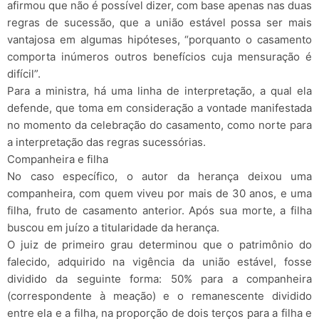
afirmou que não é possível dizer, com base apenas nas duas
regras de sucessão, que a união estável possa ser mais
vantajosa em algumas hipóteses, “porquanto o casamento
comporta inúmeros outros benefícios cuja mensuração é
difícil”.
Para a ministra, há uma linha de interpretação, a qual ela
defende, que toma em consideração a vontade manifestada
no momento da celebração do casamento, como norte para
a interpretação das regras sucessórias.
Companheira e filha
No caso específico, o autor da herança deixou uma
companheira, com quem viveu por mais de 30 anos, e uma
filha, fruto de casamento anterior. Após sua morte, a filha
buscou em juízo a titularidade da herança.
O juiz de primeiro grau determinou que o patrimônio do
falecido, adquirido na vigência da união estável, fosse
dividido da seguinte forma: 50% para a companheira
(correspondente à meação) e o remanescente dividido
entre ela e a filha, na proporção de dois terços para a filha e