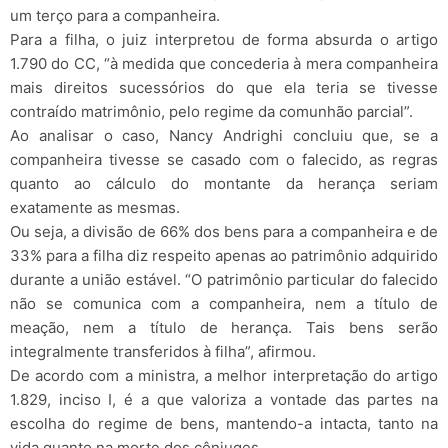
um terço para a companheira.
Para a filha, o juiz interpretou de forma absurda o artigo
1.790 do CC, “à medida que concederia à mera companheira
mais direitos sucessórios do que ela teria se tivesse
contraído matrimônio, pelo regime da comunhão parcial”.
Ao analisar o caso, Nancy Andrighi concluiu que, se a
companheira tivesse se casado com o falecido, as regras
quanto ao cálculo do montante da herança seriam
exatamente as mesmas.
Ou seja, a divisão de 66% dos bens para a companheira e de
33% para a filha diz respeito apenas ao patrimônio adquirido
durante a união estável. “O patrimônio particular do falecido
não se comunica com a companheira, nem a título de
meação, nem a título de herança. Tais bens serão
integralmente transferidos à filha”, afirmou.
De acordo com a ministra, a melhor interpretação do artigo
1.829, inciso I, é a que valoriza a vontade das partes na
escolha do regime de bens, mantendo-a intacta, tanto na
vida quanto na morte dos cônjuges.