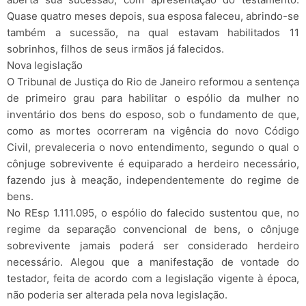
Quase quatro meses depois, sua esposa faleceu, abrindo-se
também a sucessão, na qual estavam habilitados 11
sobrinhos, filhos de seus irmãos já falecidos.
Nova legislação
O Tribunal de Justiça do Rio de Janeiro reformou a sentença
de primeiro grau para habilitar o espólio da mulher no
inventário dos bens do esposo, sob o fundamento de que,
como as mortes ocorreram na vigência do novo Código
Civil, prevaleceria o novo entendimento, segundo o qual o
cônjuge sobrevivente é equiparado a herdeiro necessário,
fazendo jus à meação, independentemente do regime de
bens.
No REsp 1.111.095, o espólio do falecido sustentou que, no
regime da separação convencional de bens, o cônjuge
sobrevivente jamais poderá ser considerado herdeiro
necessário. Alegou que a manifestação de vontade do
testador, feita de acordo com a legislação vigente à época,
não poderia ser alterada pela nova legislação.