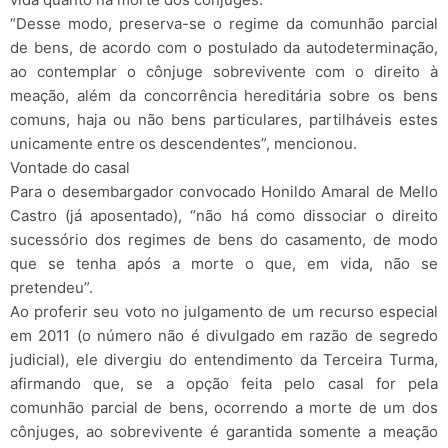
“Desse modo, preserva-se o regime da comunhão parcial
de bens, de acordo com o postulado da autodeterminação,
ao contemplar o cônjuge sobrevivente com o direito à
meação, além da concorrência hereditária sobre os bens
comuns, haja ou não bens particulares, partilháveis estes
unicamente entre os descendentes”, mencionou.
Vontade do casal
Para o desembargador convocado Honildo Amaral de Mello
Castro (já aposentado), “não há como dissociar o direito
sucessório dos regimes de bens do casamento, de modo
que se tenha após a morte o que, em vida, não se
pretendeu”.
Ao proferir seu voto no julgamento de um recurso especial
em 2011 (o número não é divulgado em razão de segredo
judicial), ele divergiu do entendimento da Terceira Turma,
afirmando que, se a opção feita pelo casal for pela
comunhão parcial de bens, ocorrendo a morte de um dos
cônjuges, ao sobrevivente é garantida somente a meação