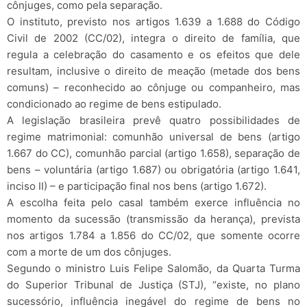
cônjuges, como pela separação.
O instituto, previsto nos artigos 1.639 a 1.688 do Código
Civil de 2002 (CC/02), integra o direito de família, que
regula a celebração do casamento e os efeitos que dele
resultam, inclusive o direito de meação (metade dos bens
comuns) – reconhecido ao cônjuge ou companheiro, mas
condicionado ao regime de bens estipulado.
A legislação brasileira prevê quatro possibilidades de
regime matrimonial: comunhão universal de bens (artigo
1.667 do CC), comunhão parcial (artigo 1.658), separação de
bens – voluntária (artigo 1.687) ou obrigatória (artigo 1.641,
inciso II) – e participação final nos bens (artigo 1.672).
A escolha feita pelo casal também exerce influência no
momento da sucessão (transmissão da herança), prevista
nos artigos 1.784 a 1.856 do CC/02, que somente ocorre
com a morte de um dos cônjuges.
Segundo o ministro Luis Felipe Salomão, da Quarta Turma
do Superior Tribunal de Justiça (STJ), “existe, no plano
sucessório, influência inegável do regime de bens no