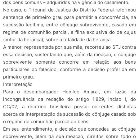
dos bens comuns – adquiridos na vigência do casamento.
No caso, o Tribunal de Justiça do Distrito Federal reformou
sentença de primeiro grau para permitir a concorrência, na
sucessão legítima, entre cônjuge sobrevivente, casado em
regime de comunhão parcial, e filha exclusiva do de cujus
(autor da herança), sobre a totalidade da herança.
A menor, representada por sua mãe, recorreu ao STJ contra
essa decisão, sustentando que, além da meação, o cônjuge
sobrevivente somente concorre em relação aos bens
particulares do falecido, conforme a decisão proferida em
primeiro grau.
Interpretação
Para o desembargador Honildo Amaral, em razão da
incongruência da redação do artigo 1.829, inciso I, do
CC/02, a doutrina brasileira possui correntes distintas
acerca da interpretação da sucessão do cônjuge casado sob
o regime de comunhão parcial de bens.
Em seu entendimento, a decisão que concedeu ao cônjuge
sobrevivente, além da sua meação, direitos sobre todo o