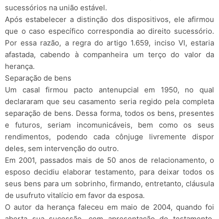
sucessórios na união estável.
Após estabelecer a distinção dos dispositivos, ele afirmou
que o caso específico correspondia ao direito sucessório.
Por essa razão, a regra do artigo 1.659, inciso VI, estaria
afastada, cabendo à companheira um terço do valor da
herança.
Separação de bens
Um casal firmou pacto antenupcial em 1950, no qual
declararam que seu casamento seria regido pela completa
separação de bens. Dessa forma, todos os bens, presentes
e futuros, seriam incomunicáveis, bem como os seus
rendimentos, podendo cada cônjuge livremente dispor
deles, sem intervenção do outro.
Em 2001, passados mais de 50 anos de relacionamento, o
esposo decidiu elaborar testamento, para deixar todos os
seus bens para um sobrinho, firmando, entretanto, cláusula
de usufruto vitalício em favor da esposa.
O autor da herança faleceu em maio de 2004, quando foi
aberta sua sucessão, com apresentação do testamento.