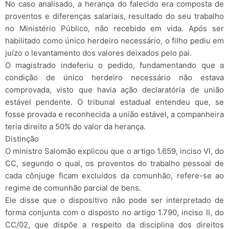
No caso analisado, a herança do falecido era composta de
proventos e diferenças salariais, resultado do seu trabalho
no Ministério Público, não recebido em vida. Após ser
habilitado como único herdeiro necessário, o filho pediu em
juízo o levantamento dos valores deixados pelo pai.
O magistrado indeferiu o pedido, fundamentando que a
condição de único herdeiro necessário não estava
comprovada, visto que havia ação declaratória de união
estável pendente. O tribunal estadual entendeu que, se
fosse provada e reconhecida a união estável, a companheira
teria direito a 50% do valor da herança.
Distinção
O ministro Salomão explicou que o artigo 1.659, inciso VI, do
CC, segundo o qual, os proventos do trabalho pessoal de
cada cônjuge ficam excluídos da comunhão, refere-se ao
regime de comunhão parcial de bens.
Ele disse que o dispositivo não pode ser interpretado de
forma conjunta com o disposto no artigo 1.790, inciso II, do
CC/02, que dispõe a respeito da disciplina dos direitos