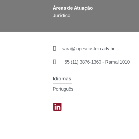
Áreas de Atuação
Jurídico
sara@lopescastelo.adv.br
+55 (11) 3876-1360 - Ramal 1010
Idiomas
Português