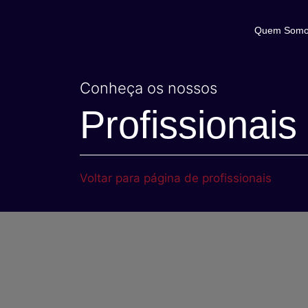
Quem Som
Conheça os nossos
Profissionais
Voltar para página de profissionais