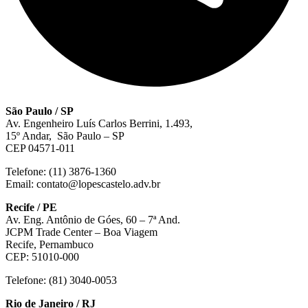
São Paulo / SP
Av. Engenheiro Luís Carlos Berrini, 1.493,
15º Andar, São Paulo – SP
CEP 04571-011
Telefone: (11) 3876-1360
Email: contato@lopescastelo.adv.br
Recife / PE
Av. Eng. Antônio de Góes, 60 – 7ª And.
JCPM Trade Center – Boa Viagem
Recife, Pernambuco
CEP: 51010-000
Telefone: (81) 3040-0053
Rio de Janeiro / RJ