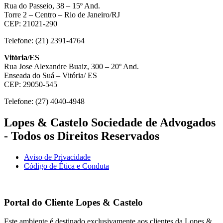
Rua do Passeio, 38 – 15º And.
Torre 2 – Centro – Rio de Janeiro/RJ
CEP: 21021-290
Telefone: (21) 2391-4764
Vitória/ES
Rua Jose Alexandre Buaiz, 300 – 20º And.
Enseada do Suá – Vitória/ ES
CEP: 29050-545
Telefone: (27) 4040-4948
Lopes & Castelo Sociedade de Advogados
- Todos os Direitos Reservados
Aviso de Privacidade
Código de Ética e Conduta
Portal do Cliente
Lopes & Castelo
Este ambiente é destinado exclusivamente aos clientes da Lopes &