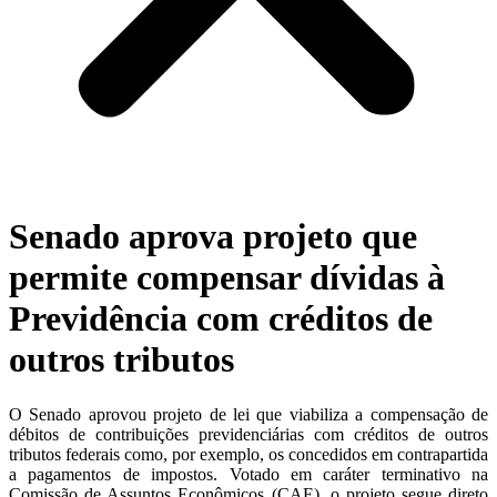
Senado aprova projeto que
permite compensar dívidas à
Previdência com créditos de
outros tributos
O Senado aprovou projeto de lei que viabiliza a compensação de
débitos de contribuições previdenciárias com créditos de outros
tributos federais como, por exemplo, os concedidos em contrapartida
a pagamentos de impostos. Votado em caráter terminativo na
Comissão de Assuntos Econômicos (CAE), o projeto segue direto