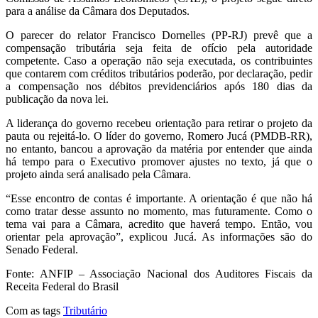
para a análise da Câmara dos Deputados.
O parecer do relator Francisco Dornelles (PP-RJ) prevê que a
compensação tributária seja feita de ofício pela autoridade
competente. Caso a operação não seja executada, os contribuintes
que contarem com créditos tributários poderão, por declaração, pedir
a compensação nos débitos previdenciários após 180 dias da
publicação da nova lei.
A liderança do governo recebeu orientação para retirar o projeto da
pauta ou rejeitá-lo. O líder do governo, Romero Jucá (PMDB-RR),
no entanto, bancou a aprovação da matéria por entender que ainda
há tempo para o Executivo promover ajustes no texto, já que o
projeto ainda será analisado pela Câmara.
“Esse encontro de contas é importante. A orientação é que não há
como tratar desse assunto no momento, mas futuramente. Como o
tema vai para a Câmara, acredito que haverá tempo. Então, vou
orientar pela aprovação”, explicou Jucá. As informações são do
Senado Federal.
Fonte: ANFIP – Associação Nacional dos Auditores Fiscais da
Receita Federal do Brasil
Com as tags
Tributário