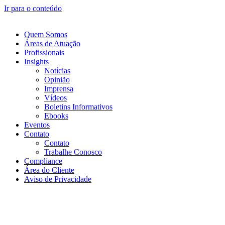
Ir para o conteúdo
Quem Somos
Áreas de Atuação
Profissionais
Insights
Notícias
Opinião
Imprensa
Vídeos
Boletins Informativos
Ebooks
Eventos
Contato
Contato
Trabalhe Conosco
Compliance
Área do Cliente
Aviso de Privacidade