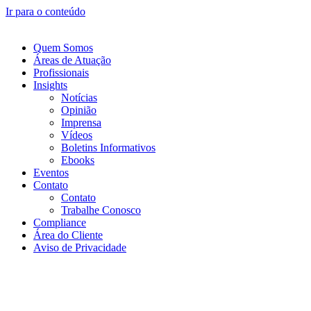
Ir para o conteúdo
Quem Somos
Áreas de Atuação
Profissionais
Insights
Notícias
Opinião
Imprensa
Vídeos
Boletins Informativos
Ebooks
Eventos
Contato
Contato
Trabalhe Conosco
Compliance
Área do Cliente
Aviso de Privacidade