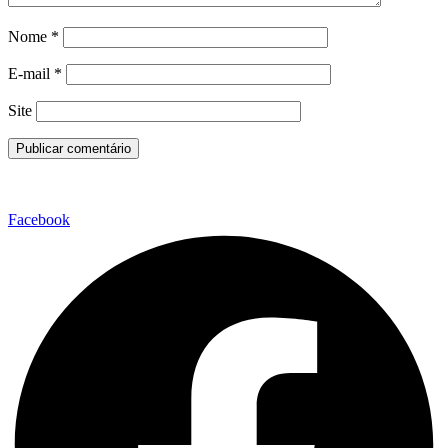
Nome
*
E-mail
*
Site
Facebook