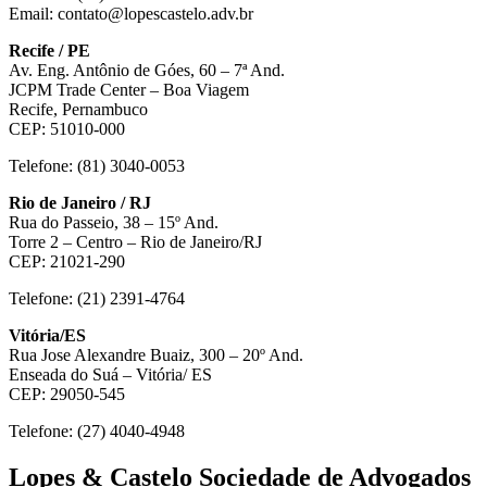
Email: contato@lopescastelo.adv.br
Recife / PE
Av. Eng. Antônio de Góes, 60 – 7ª And.
JCPM Trade Center – Boa Viagem
Recife, Pernambuco
CEP: 51010-000
Telefone: (81) 3040-0053
Rio de Janeiro / RJ
Rua do Passeio, 38 – 15º And.
Torre 2 – Centro – Rio de Janeiro/RJ
CEP: 21021-290
Telefone: (21) 2391-4764
Vitória/ES
Rua Jose Alexandre Buaiz, 300 – 20º And.
Enseada do Suá – Vitória/ ES
CEP: 29050-545
Telefone: (27) 4040-4948
Lopes & Castelo Sociedade de Advogados