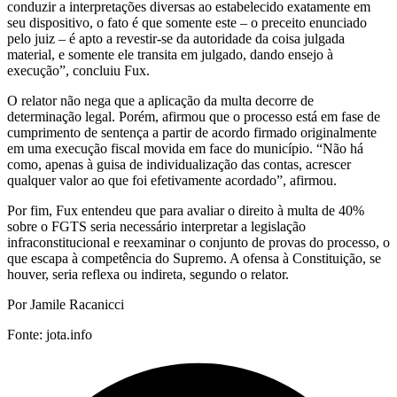
conduzir a interpretações diversas ao estabelecido exatamente em
seu dispositivo, o fato é que somente este – o preceito enunciado
pelo juiz – é apto a revestir-se da autoridade da coisa julgada
material, e somente ele transita em julgado, dando ensejo à
execução”, concluiu Fux.
O relator não nega que a aplicação da multa decorre de
determinação legal. Porém, afirmou que o processo está em fase de
cumprimento de sentença a partir de acordo firmado originalmente
em uma execução fiscal movida em face do município. “Não há
como, apenas à guisa de individualização das contas, acrescer
qualquer valor ao que foi efetivamente acordado”, afirmou.
Por fim, Fux entendeu que para avaliar o direito à multa de 40%
sobre o FGTS seria necessário interpretar a legislação
infraconstitucional e reexaminar o conjunto de provas do processo, o
que escapa à competência do Supremo. A ofensa à Constituição, se
houver, seria reflexa ou indireta, segundo o relator.
Por Jamile Racanicci
Fonte: jota.info