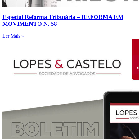
Especial Reforma Tributária – REFORMA EM
MOVIMENTO N. 58
Ler Mais »