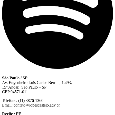
São Paulo / SP
Av. Engenheiro Luís Carlos Berrini, 1.493,
15º Andar, São Paulo – SP
CEP 04571-011
Telefone: (11) 3876-1360
Email: contato@lopescastelo.adv.br
Recife / PE