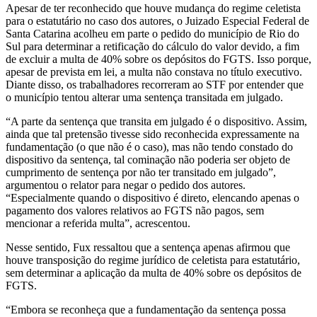
Apesar de ter reconhecido que houve mudança do regime celetista
para o estatutário no caso dos autores, o Juizado Especial Federal de
Santa Catarina acolheu em parte o pedido do município de Rio do
Sul para determinar a retificação do cálculo do valor devido, a fim
de excluir a multa de 40% sobre os depósitos do FGTS. Isso porque,
apesar de prevista em lei, a multa não constava no título executivo.
Diante disso, os trabalhadores recorreram ao STF por entender que
o município tentou alterar uma sentença transitada em julgado.
“A parte da sentença que transita em julgado é o dispositivo. Assim,
ainda que tal pretensão tivesse sido reconhecida expressamente na
fundamentação (o que não é o caso), mas não tendo constado do
dispositivo da sentença, tal cominação não poderia ser objeto de
cumprimento de sentença por não ter transitado em julgado”,
argumentou o relator para negar o pedido dos autores.
“Especialmente quando o dispositivo é direto, elencando apenas o
pagamento dos valores relativos ao FGTS não pagos, sem
mencionar a referida multa”, acrescentou.
Nesse sentido, Fux ressaltou que a sentença apenas afirmou que
houve transposição do regime jurídico de celetista para estatutário,
sem determinar a aplicação da multa de 40% sobre os depósitos de
FGTS.
“Embora se reconheça que a fundamentação da sentença possa