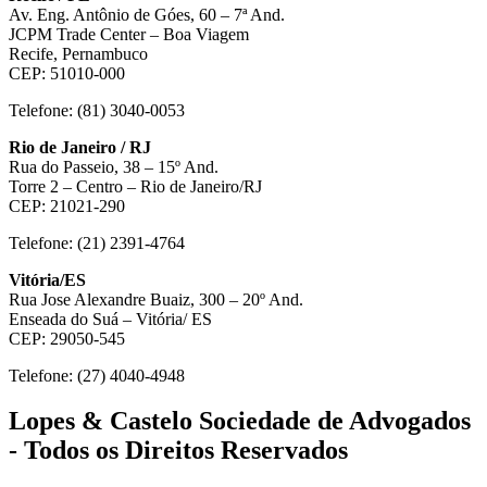
Av. Eng. Antônio de Góes, 60 – 7ª And.
JCPM Trade Center – Boa Viagem
Recife, Pernambuco
CEP: 51010-000
Telefone: (81) 3040-0053
Rio de Janeiro / RJ
Rua do Passeio, 38 – 15º And.
Torre 2 – Centro – Rio de Janeiro/RJ
CEP: 21021-290
Telefone: (21) 2391-4764
Vitória/ES
Rua Jose Alexandre Buaiz, 300 – 20º And.
Enseada do Suá – Vitória/ ES
CEP: 29050-545
Telefone: (27) 4040-4948
Lopes & Castelo Sociedade de Advogados
- Todos os Direitos Reservados