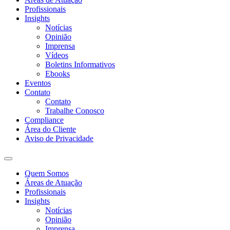
Profissionais
Insights
Notícias
Opinião
Imprensa
Vídeos
Boletins Informativos
Ebooks
Eventos
Contato
Contato
Trabalhe Conosco
Compliance
Área do Cliente
Aviso de Privacidade
Quem Somos
Áreas de Atuação
Profissionais
Insights
Notícias
Opinião
Imprensa