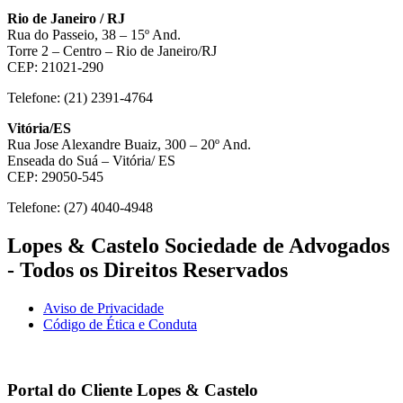
Rio de Janeiro / RJ
Rua do Passeio, 38 – 15º And.
Torre 2 – Centro – Rio de Janeiro/RJ
CEP: 21021-290
Telefone: (21) 2391-4764
Vitória/ES
Rua Jose Alexandre Buaiz, 300 – 20º And.
Enseada do Suá – Vitória/ ES
CEP: 29050-545
Telefone: (27) 4040-4948
Lopes & Castelo Sociedade de Advogados
- Todos os Direitos Reservados
Aviso de Privacidade
Código de Ética e Conduta
Portal do Cliente
Lopes & Castelo