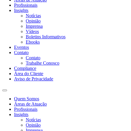
Profissionais
Insights
Notícias
Opinião
Imprensa
Vídeos
Boletins Informativos
Ebooks
Eventos
Contato
Contato
Trabalhe Conosco
Compliance
Área do Cliente
Aviso de Privacidade
Quem Somos
Áreas de Atuação
Profissionais
Insights
Notícias
Opinião
Imprensa