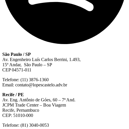
São Paulo / SP
Av. Engenheiro Luís Carlos Berrini, 1.493,
15º Andar, São Paulo – SP
CEP 04571-011
Telefone: (11) 3876-1360
Email: contato@lopescastelo.adv.br
Recife / PE
Av. Eng. Antônio de Góes, 60 – 7ª And.
JCPM Trade Center – Boa Viagem
Recife, Pernambuco
CEP: 51010-000
Telefone: (81) 3040-0053