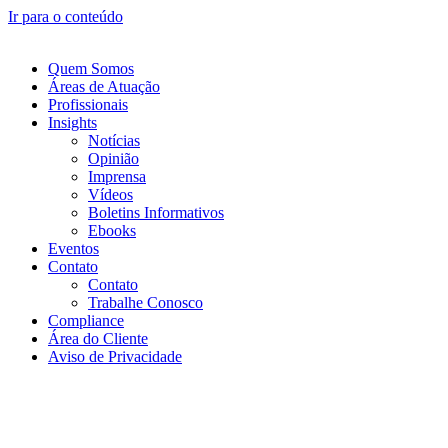
Ir para o conteúdo
Quem Somos
Áreas de Atuação
Profissionais
Insights
Notícias
Opinião
Imprensa
Vídeos
Boletins Informativos
Ebooks
Eventos
Contato
Contato
Trabalhe Conosco
Compliance
Área do Cliente
Aviso de Privacidade