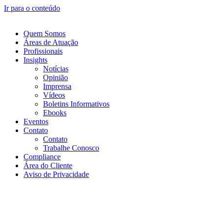
Ir para o conteúdo
Quem Somos
Áreas de Atuação
Profissionais
Insights
Notícias
Opinião
Imprensa
Vídeos
Boletins Informativos
Ebooks
Eventos
Contato
Contato
Trabalhe Conosco
Compliance
Área do Cliente
Aviso de Privacidade