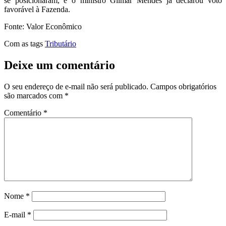
se posicionaram, e o ministro Gilmar Mendes já declarou voto
favorável à Fazenda.
Fonte: Valor Econômico
Com as tags
Tributário
Deixe um comentário
O seu endereço de e-mail não será publicado.
Campos obrigatórios
são marcados com
*
Comentário
*
Nome
*
E-mail
*