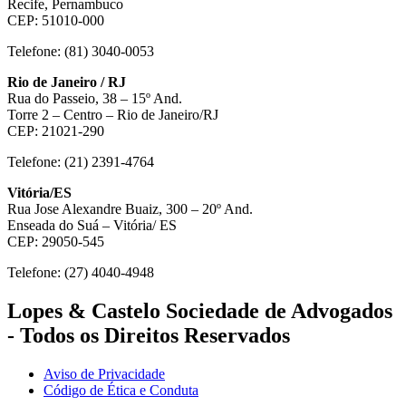
Recife, Pernambuco
CEP: 51010-000
Telefone: (81) 3040-0053
Rio de Janeiro / RJ
Rua do Passeio, 38 – 15º And.
Torre 2 – Centro – Rio de Janeiro/RJ
CEP: 21021-290
Telefone: (21) 2391-4764
Vitória/ES
Rua Jose Alexandre Buaiz, 300 – 20º And.
Enseada do Suá – Vitória/ ES
CEP: 29050-545
Telefone: (27) 4040-4948
Lopes & Castelo Sociedade de Advogados
- Todos os Direitos Reservados
Aviso de Privacidade
Código de Ética e Conduta