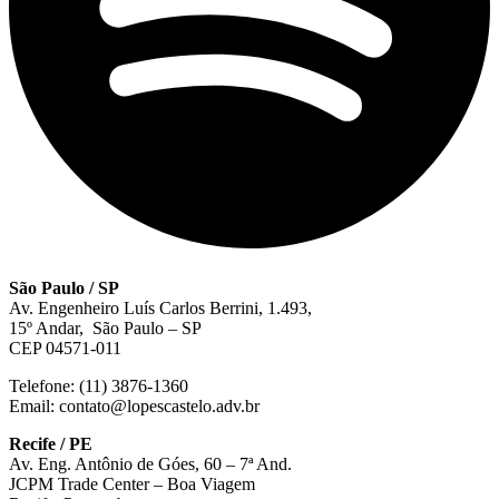
São Paulo / SP
Av. Engenheiro Luís Carlos Berrini, 1.493,
15º Andar, São Paulo – SP
CEP 04571-011
Telefone: (11) 3876-1360
Email: contato@lopescastelo.adv.br
Recife / PE
Av. Eng. Antônio de Góes, 60 – 7ª And.
JCPM Trade Center – Boa Viagem