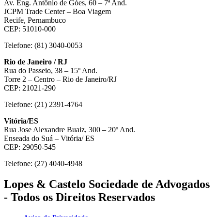
Av. Eng. Antônio de Góes, 60 – 7ª And.
JCPM Trade Center – Boa Viagem
Recife, Pernambuco
CEP: 51010-000
Telefone: (81) 3040-0053
Rio de Janeiro / RJ
Rua do Passeio, 38 – 15º And.
Torre 2 – Centro – Rio de Janeiro/RJ
CEP: 21021-290
Telefone: (21) 2391-4764
Vitória/ES
Rua Jose Alexandre Buaiz, 300 – 20º And.
Enseada do Suá – Vitória/ ES
CEP: 29050-545
Telefone: (27) 4040-4948
Lopes & Castelo Sociedade de Advogados
- Todos os Direitos Reservados