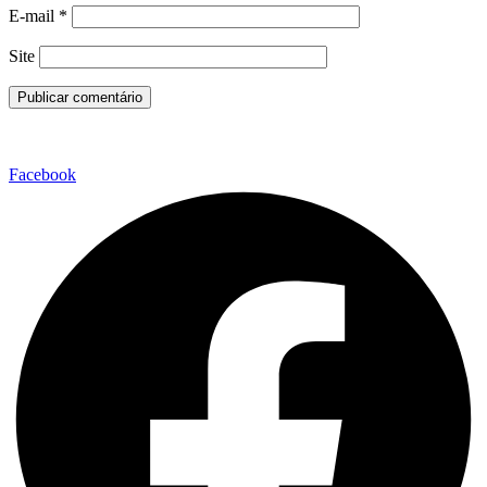
E-mail
*
Site
Facebook