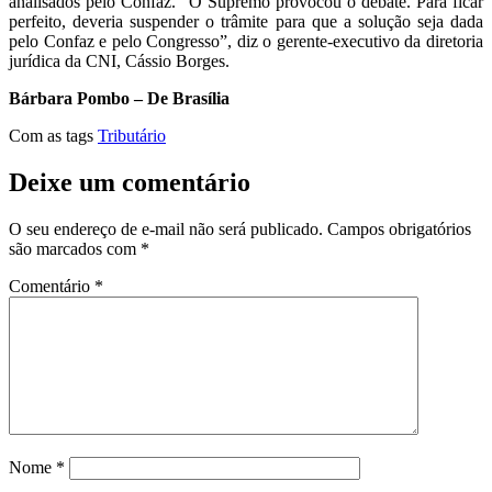
analisados pelo Confaz. “O Supremo provocou o debate. Para ficar
perfeito, deveria suspender o trâmite para que a solução seja dada
pelo Confaz e pelo Congresso”, diz o gerente-executivo da diretoria
jurídica da CNI, Cássio Borges.
Bárbara Pombo – De Brasília
Com as tags
Tributário
Deixe um comentário
O seu endereço de e-mail não será publicado.
Campos obrigatórios
são marcados com
*
Comentário
*
Nome
*