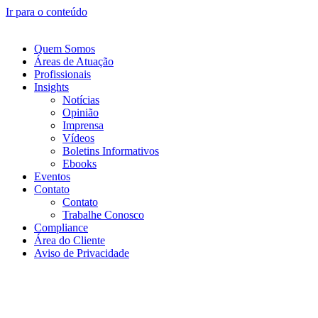
Ir para o conteúdo
Quem Somos
Áreas de Atuação
Profissionais
Insights
Notícias
Opinião
Imprensa
Vídeos
Boletins Informativos
Ebooks
Eventos
Contato
Contato
Trabalhe Conosco
Compliance
Área do Cliente
Aviso de Privacidade