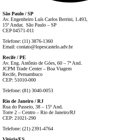
São Paulo / SP
Av. Engenheiro Luís Carlos Berrini, 1.493,
15º Andar, São Paulo – SP
CEP 04571-011
Telefone: (11) 3876-1360
Email: contato@lopescastelo.adv.br
Recife / PE
Av. Eng. Antônio de Góes, 60 – 7ª And.
JCPM Trade Center – Boa Viagem
Recife, Pernambuco
CEP: 51010-000
Telefone: (81) 3040-0053
Rio de Janeiro / RJ
Rua do Passeio, 38 – 15º And.
Torre 2 – Centro – Rio de Janeiro/RJ
CEP: 21021-290
Telefone: (21) 2391-4764
Vitória/ES