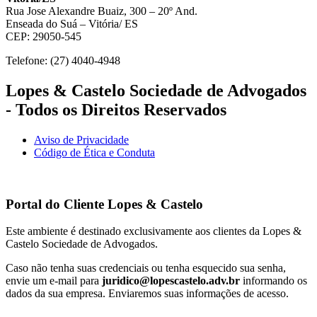
Rua Jose Alexandre Buaiz, 300 – 20º And.
Enseada do Suá – Vitória/ ES
CEP: 29050-545
Telefone: (27) 4040-4948
Lopes & Castelo Sociedade de Advogados
- Todos os Direitos Reservados
Aviso de Privacidade
Código de Ética e Conduta
Portal do Cliente
Lopes & Castelo
Este ambiente é destinado exclusivamente aos clientes da Lopes &
Castelo Sociedade de Advogados.
Caso não tenha suas credenciais ou tenha esquecido sua senha,
envie um e-mail para
juridico@lopescastelo.adv.br
informando os
dados da sua empresa. Enviaremos suas informações de acesso.