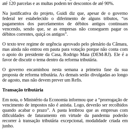
até 120 parcelas e as multas podem ter descontos de até 90%.
Na justificativa do projeto, Guidi diz que, apesar de o governo
federal ter estabelecido o diferimento de alguns tributos, “os
pagamentos dos parcelamentos de débitos antigos continuam
vencendo, sendo que, se as empresas não conseguem pagar os
débitos correntes, quiçá os antigos”.
O texto teve regime de urgência aprovado pelo plenário da Câmara,
mas ainda não entrou em pauta para votação porque não conta com
o apoio do presidente da Casa, Rodrigo Maia (DEM-RJ). Ele é a
favor de discutir o tema dentro da reforma tributária.
O governo encaminhou nesta semana a primeira fase da sua
proposta de reforma tributária. As demais serão divulgadas ao longo
de agosto, mas não devem prever um Refis.
Transação tributária
Em nota, o Ministério da Economia informou que a “prorrogação de
vencimento de impostos não é anistia. Logo, deverão ser recolhidos
quando acabar o prazo”. A pasta lembrou que as empresas com
dificuldades de faturamento em virtude da pandemia poderão
recorrer à transação tributária excepcional, modalidade criada em
junho.