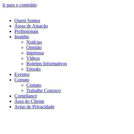
Ir para o conteúdo
Quem Somos
Áreas de Atuação
Profissionais
Insights
Notícias
Opinião
Imprensa
Vídeos
Boletins Informativos
Ebooks
Eventos
Contato
Contato
Trabalhe Conosco
Compliance
Área do Cliente
Aviso de Privacidade