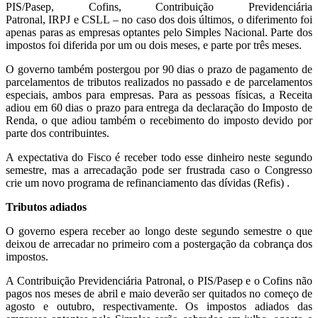
PIS/Pasep, Cofins, Contribuição Previdenciária
Patronal, IRPJ e CSLL – no caso dos dois últimos, o diferimento foi
apenas paras as empresas optantes pelo Simples Nacional. Parte dos
impostos foi diferida por um ou dois meses, e parte por três meses.
O governo também postergou por 90 dias o prazo de pagamento de
parcelamentos de tributos realizados no passado e de parcelamentos
especiais, ambos para empresas. Para as pessoas físicas, a Receita
adiou em 60 dias o prazo para entrega da declaração do Imposto de
Renda, o que adiou também o recebimento do imposto devido por
parte dos contribuintes.
A expectativa do Fisco é receber todo esse dinheiro neste segundo
semestre, mas a arrecadação pode ser frustrada caso o Congresso
crie um novo programa de refinanciamento das dívidas (Refis) .
Tributos adiados
O governo espera receber ao longo deste segundo semestre o que
deixou de arrecadar no primeiro com a postergação da cobrança dos
impostos.
A Contribuição Previdenciária Patronal, o PIS/Pasep e o Cofins não
pagos nos meses de abril e maio deverão ser quitados no começo de
agosto e outubro, respectivamente. Os impostos adiados das