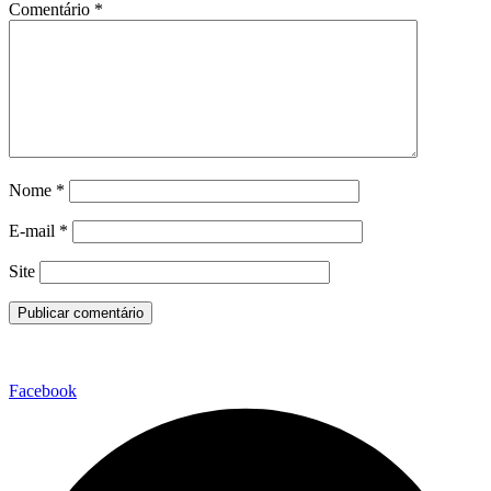
Comentário
*
Nome
*
E-mail
*
Site
Facebook