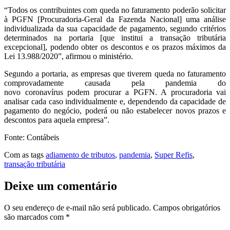
“Todos os contribuintes com queda no faturamento poderão solicitar
à PGFN [Procuradoria-Geral da Fazenda Nacional] uma análise
individualizada da sua capacidade de pagamento, segundo critérios
determinados na portaria [que institui a transação tributária
excepcional], podendo obter os descontos e os prazos máximos da
Lei 13.988/2020”, afirmou o ministério.
Segundo a portaria, as empresas que tiverem queda no faturamento
comprovadamente causada pela pandemia do
novo coronavírus podem procurar a PGFN. A procuradoria vai
analisar cada caso individualmente e, dependendo da capacidade de
pagamento do negócio, poderá ou não estabelecer novos prazos e
descontos para aquela empresa”.
Fonte: Contábeis
Com as tags
adiamento de tributos
,
pandemia
,
Super Refis
,
transação tributária
Deixe um comentário
O seu endereço de e-mail não será publicado.
Campos obrigatórios
são marcados com
*