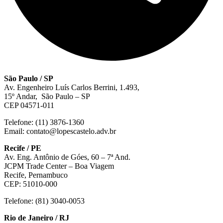
São Paulo / SP
Av. Engenheiro Luís Carlos Berrini, 1.493,
15º Andar, São Paulo – SP
CEP 04571-011
Telefone: (11) 3876-1360
Email: contato@lopescastelo.adv.br
Recife / PE
Av. Eng. Antônio de Góes, 60 – 7ª And.
JCPM Trade Center – Boa Viagem
Recife, Pernambuco
CEP: 51010-000
Telefone: (81) 3040-0053
Rio de Janeiro / RJ