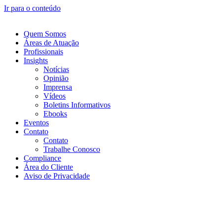
Ir para o conteúdo
Quem Somos
Áreas de Atuação
Profissionais
Insights
Notícias
Opinião
Imprensa
Vídeos
Boletins Informativos
Ebooks
Eventos
Contato
Contato
Trabalhe Conosco
Compliance
Área do Cliente
Aviso de Privacidade