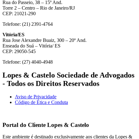
Rua do Passeio, 38 – 15º And.
Torre 2 – Centro – Rio de Janeiro/RJ
CEP: 21021-290
Telefone: (21) 2391-4764
Vitória/ES
Rua Jose Alexandre Buaiz, 300 – 20º And.
Enseada do Suá – Vitória/ ES
CEP: 29050-545
Telefone: (27) 4040-4948
Lopes & Castelo Sociedade de Advogados
- Todos os Direitos Reservados
Aviso de Privacidade
Código de Ética e Conduta
Portal do Cliente
Lopes & Castelo
Este ambiente é destinado exclusivamente aos clientes da Lopes &