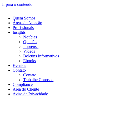
Ir para o conteúdo
Quem Somos
Áreas de Atuação
Profissionais
Insights
Notícias
Opinião
Imprensa
Vídeos
Boletins Informativos
Ebooks
Eventos
Contato
Contato
Trabalhe Conosco
Compliance
Área do Cliente
Aviso de Privacidade