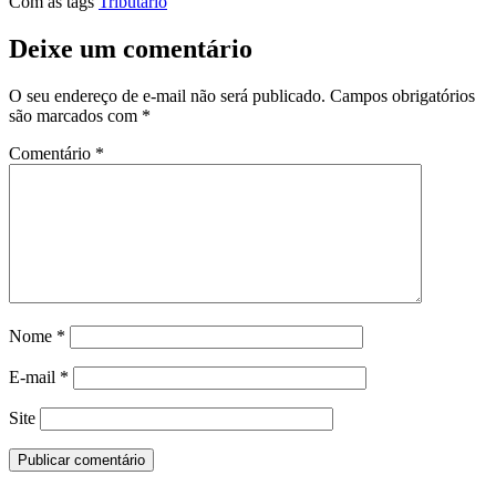
Com as tags
Tributário
Deixe um comentário
O seu endereço de e-mail não será publicado.
Campos obrigatórios
são marcados com
*
Comentário
*
Nome
*
E-mail
*
Site