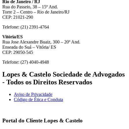
Rio de Janeiro / RJ
Rua do Passeio, 38 – 15º And.
Torre 2 – Centro – Rio de Janeiro/RJ
CEP: 21021-290
Telefone: (21) 2391-4764
Vitória/ES
Rua Jose Alexandre Buaiz, 300 – 20º And.
Enseada do Suá – Vitória/ ES
CEP: 29050-545
Telefone: (27) 4040-4948
Lopes & Castelo Sociedade de Advogados
- Todos os Direitos Reservados
Aviso de Privacidade
Código de Ética e Conduta
Portal do Cliente
Lopes & Castelo