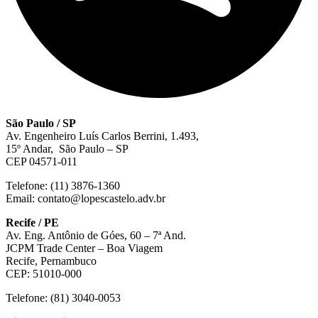
São Paulo / SP
Av. Engenheiro Luís Carlos Berrini, 1.493,
15º Andar, São Paulo – SP
CEP 04571-011
Telefone: (11) 3876-1360
Email: contato@lopescastelo.adv.br
Recife / PE
Av. Eng. Antônio de Góes, 60 – 7ª And.
JCPM Trade Center – Boa Viagem
Recife, Pernambuco
CEP: 51010-000
Telefone: (81) 3040-0053