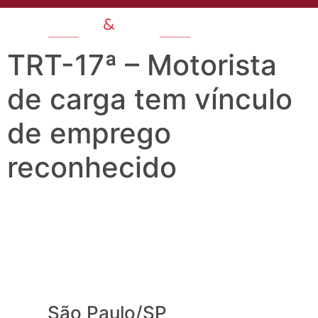
TRT-17ª – Motorista
de carga tem vínculo
de emprego
reconhecido
São Paulo/SP