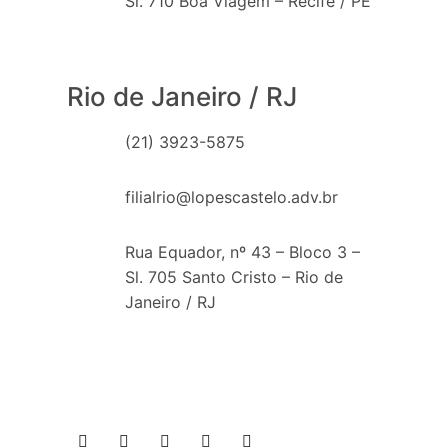
Sl. 710 Boa Viagem – Recife / PE
Rio de Janeiro / RJ
(21) 3923-5875
filialrio@lopescastelo.adv.br
Rua Equador, nº 43 – Bloco 3 –
Sl. 705 Santo Cristo – Rio de
Janeiro / RJ