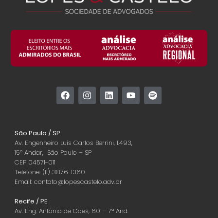
São Paulo / SP
Av. Engenheiro Luís Carlos Berrini, 1.493,
15º Andar, São Paulo – SP
CEP 04571-011
Telefone: (11) 3876-1360
Email: contato@lopescastelo.adv.br
Recife / PE
Av. Eng. Antônio de Góes, 60 – 7ª And.