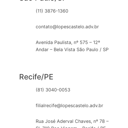
(11) 3876-1360
contato@lopescastelo.adv.br
Avenida Paulista, nº 575 – 12º
Andar – Bela Vista São Paulo / SP
Recife/PE
(81) 3040-0053
filialrecife@lopescastelo.adv.br
Rua José Aderval Chaves, nº 78 –