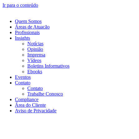
Ir para o conteúdo
Quem Somos
Áreas de Atuação
Profissionais
Insights
Notícias
Opinião
Imprensa
Vídeos
Boletins Informativos
Ebooks
Eventos
Contato
Contato
Trabalhe Conosco
Compliance
Área do Cliente
Aviso de Privacidade