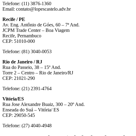
Telefone: (11) 3876-1360
Email: contato@lopescastelo.adv.br
Recife / PE
Av. Eng. Antônio de Góes, 60 – 7ª And.
JCPM Trade Center – Boa Viagem
Recife, Pernambuco
CEP: 51010-000
Telefone: (81) 3040-0053
Rio de Janeiro / RJ
Rua do Passeio, 38 – 15º And.
Torre 2 – Centro – Rio de Janeiro/RJ
CEP: 21021-290
Telefone: (21) 2391-4764
Vitória/ES
Rua Jose Alexandre Buaiz, 300 – 20º And.
Enseada do Suá – Vitória/ ES
CEP: 29050-545
Telefone: (27) 4040-4948