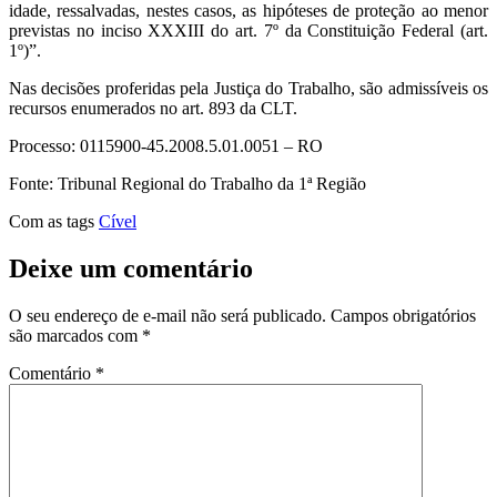
idade, ressalvadas, nestes casos, as hipóteses de proteção ao menor
previstas no inciso XXXIII do art. 7º da Constituição Federal (art.
1º)”.
Nas decisões proferidas pela Justiça do Trabalho, são admissíveis os
recursos enumerados no art. 893 da CLT.
Processo: 0115900-45.2008.5.01.0051 – RO
Fonte: Tribunal Regional do Trabalho da 1ª Região
Com as tags
Cível
Deixe um comentário
O seu endereço de e-mail não será publicado.
Campos obrigatórios
são marcados com
*
Comentário
*