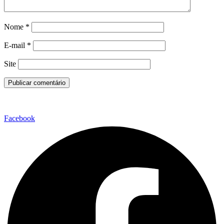
Nome
*
E-mail
*
Site
Facebook