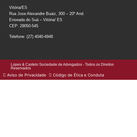
Vitória/ES
Rua Jose Alexandre Buaiz, 300 – 20º And.
Enseada do Suá – Vitória/ ES
CEP: 29050-545
Telefone: (27) 4040-4948
Lopes & Castelo Sociedade de Advogados - Todos os Direitos
Reservados
Aviso de Privacidade
Código de Ética e Conduta