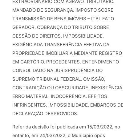
EXTRAORDINÁRIO COM AGRAVO. TRIBUTÁRIO.
MANDADO DE SEGURANÇA. IMPOSTO SOBRE
TRANSMISSÃO DE BENS IMÓVEIS – ITBI. FATO
GERADOR. COBRANÇA DO TRIBUTO SOBRE
CESSÃO DE DIREITOS. IMPOSSIBILIDADE.
EXIGÊNCIADA TRANSFERÊNCIA EFETIVA DA
PROPRIEDADE IMOBILIÁRIA MEDIANTE REGISTRO
EM CARTÓRIO. PRECEDENTES. ENTENDIMENTO
CONSOLIDADO NA JURISPRUDÊNCIA DO
SUPREMO TRIBUNAL FEDERAL. OMISSÃO,
CONTRADIÇÃO OU OBSCURIDADE. INEXISTÊNCIA.
ERRO MATERIAL. INOCORRÊNCIA. EFEITOS
INFRINGENTES. IMPOSSIBILIDADE. EMBARGOS DE
DECLARAÇÃO DESPROVIDOS.
Referida decisão foi publicada em 15/03/2022, no
entanto, em 24/03/2022, o Município opôs