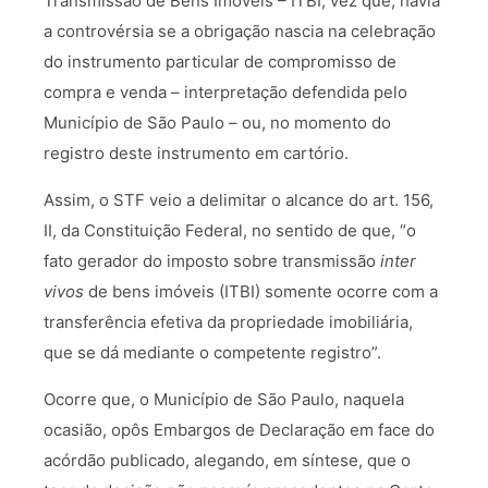
Transmissão de Bens Imóveis – ITBI, vez que, havia
a controvérsia se a obrigação nascia na celebração
do instrumento particular de compromisso de
compra e venda – interpretação defendida pelo
Município de São Paulo – ou, no momento do
registro deste instrumento em cartório.
Assim, o STF veio a delimitar o alcance do art. 156,
II, da Constituição Federal, no sentido de que, “o
fato gerador do imposto sobre transmissão
inter
vivos
de bens imóveis (ITBI) somente ocorre com a
transferência efetiva da propriedade imobiliária,
que se dá mediante o competente registro”.
Ocorre que, o Município de São Paulo, naquela
ocasião, opôs Embargos de Declaração em face do
acórdão publicado, alegando, em síntese, que o