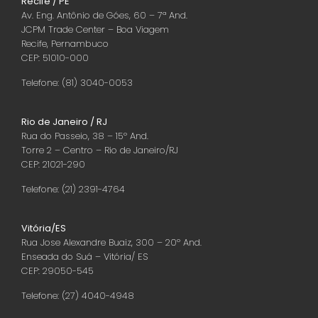
Recife / PE
Av. Eng. Antônio de Góes, 60 – 7ª And.
JCPM Trade Center – Boa Viagem
Recife, Pernambuco
CEP: 51010-000
Telefone: (81) 3040-0053
Rio de Janeiro / RJ
Rua do Passeio, 38 – 15º And.
Torre 2 – Centro – Rio de Janeiro/RJ
CEP: 21021-290
Telefone: (21) 2391-4764
Vitória/ES
Rua Jose Alexandre Buaiz, 300 – 20º And.
Enseada do Suá – Vitória/ ES
CEP: 29050-545
Telefone: (27) 4040-4948