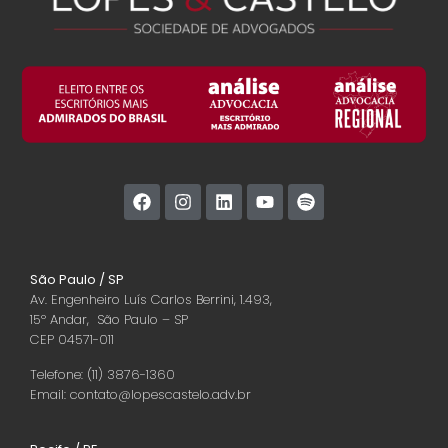
São Paulo / SP
Av. Engenheiro Luís Carlos Berrini, 1.493,
15º Andar, São Paulo – SP
CEP 04571-011
Telefone: (11) 3876-1360
Email: contato@lopescastelo.adv.br