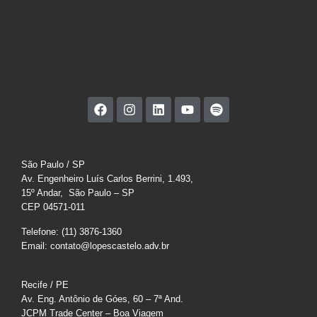
São Paulo / SP
Av. Engenheiro Luís Carlos Berrini, 1.493,
15º Andar, São Paulo – SP
CEP 04571-011
Telefone: (11) 3876-1360
Email: contato@lopescastelo.adv.br
Recife / PE
Av. Eng. Antônio de Góes, 60 – 7ª And.
JCPM Trade Center – Boa Viagem