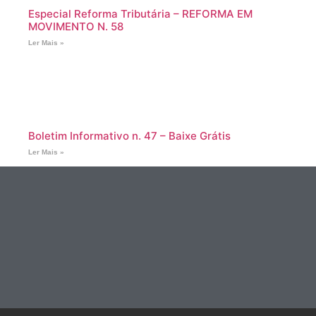
Especial Reforma Tributária – REFORMA EM
MOVIMENTO N. 58
Ler Mais »
Boletim Informativo n. 47 – Baixe Grátis
Ler Mais »