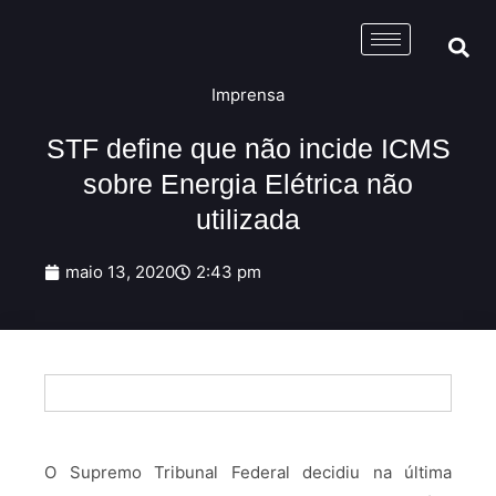
Imprensa
STF define que não incide ICMS
sobre Energia Elétrica não
utilizada
maio 13, 2020
2:43 pm
O Supremo Tribunal Federal decidiu na última