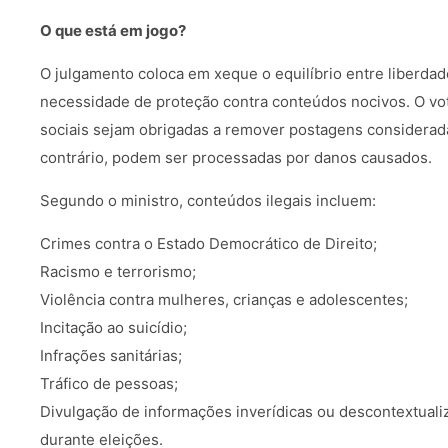
O que está em jogo?
O julgamento coloca em xeque o equilíbrio entre liberdade
necessidade de proteção contra conteúdos nocivos. O vot
sociais sejam obrigadas a remover postagens considerada
contrário, podem ser processadas por danos causados.
Segundo o ministro, conteúdos ilegais incluem:
Crimes contra o Estado Democrático de Direito;
Racismo e terrorismo;
Violência contra mulheres, crianças e adolescentes;
Incitação ao suicídio;
Infrações sanitárias;
Tráfico de pessoas;
Divulgação de informações inverídicas ou descontextual
durante eleições.