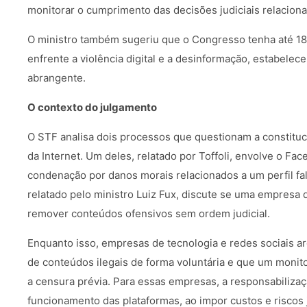
monitorar o cumprimento das decisões judiciais relaciona
O ministro também sugeriu que o Congresso tenha até 18
enfrente a violência digital e a desinformação, estabele
abrangente.
O contexto do julgamento
O STF analisa dois processos que questionam a constituci
da Internet. Um deles, relatado por Toffoli, envolve o F
condenação por danos morais relacionados a um perfil fal
relatado pelo ministro Luiz Fux, discute se uma empresa q
remover conteúdos ofensivos sem ordem judicial.
Enquanto isso, empresas de tecnologia e redes sociais 
de conteúdos ilegais de forma voluntária e que um monit
a censura prévia. Para essas empresas, a responsabilizaçã
funcionamento das plataformas, ao impor custos e riscos ju