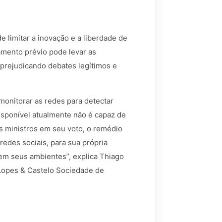
 limitar a inovação e a liberdade de
amento prévio pode levar as
prejudicando debates legítimos e
monitorar as redes para detectar
disponível atualmente não é capaz de
is ministros em seu voto, o remédio
redes sociais, para sua própria
 em seus ambientes”, explica Thiago
 Lopes & Castelo Sociedade de