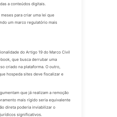
das a conteúdos digitais.
 meses para criar uma lei que
cendo um marco regulatório mais
onalidade do Artigo 19 do Marco Civil
acebook, que busca derrubar uma
so criado na plataforma. O outro,
ue hospeda sites deve fiscalizar e
argumentam que já realizam a remoção
oramento mais rígido seria equivalente
o direta poderia inviabilizar o
rídicos significativos.