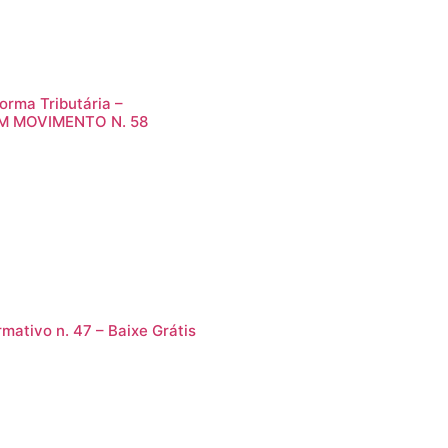
orma Tributária –
M MOVIMENTO N. 58
rmativo n. 47 – Baixe Grátis