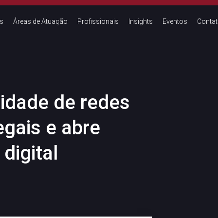
s
Áreas de Atuação
Profissionais
Insights
Eventos
Conta
lidade de redes
egais e abre
digital