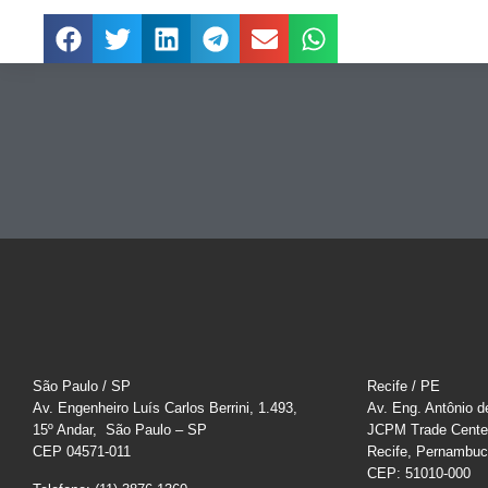
São Paulo / SP
Recife / PE
Av. Engenheiro Luís Carlos Berrini, 1.493,
Av. Eng. Antônio d
15º Andar, São Paulo – SP
JCPM Trade Cente
CEP 04571-011
Recife, Pernambu
CEP: 51010-000