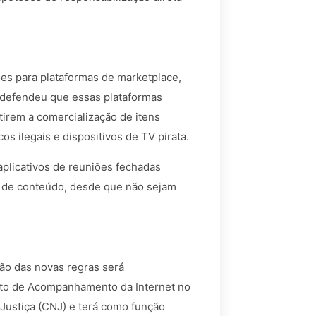
ões para plataformas de marketplace,
 defendeu que essas plataformas
tirem a comercialização de itens
s ilegais e dispositivos de TV pirata.
aplicativos de reuniões fechadas
a de conteúdo, desde que não sejam
ão das novas regras será
to de Acompanhamento da Internet no
 Justiça (CNJ) e terá como função