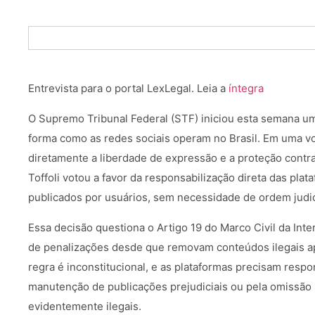
Entrevista para o portal LexLegal. Leia a
íntegra
O Supremo Tribunal Federal (STF) iniciou esta semana u
forma como as redes sociais operam no Brasil. Em uma v
diretamente a liberdade de expressão e a proteção contra 
Toffoli votou a favor da responsabilização direta das pla
publicados por usuários, sem necessidade de ordem judici
Essa decisão questiona o Artigo 19 do Marco Civil da Int
de penalizações desde que removam conteúdos ilegais após
regra é inconstitucional, e as plataformas precisam resp
manutenção de publicações prejudiciais ou pela omissã
evidentemente ilegais.