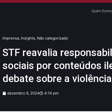
Quem Somo
Imprensa
,
Insights
,
Não categorizado
STF reavalia responsabi
sociais por conteúdos il
debate sobre a violência 
dezembro 6, 2024
4:14 pm