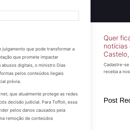
Quer fic
notícias
m julgamento que pode transformar a
Castelo
otação que promete impactar
Cadastre-se 
abusos digitais, o ministro Dias
receba a nos
taformas pelos conteúdos ilegais
al prévia.
ernet, que atualmente protege as redes
Post Re
 decisão judicial. Para Toffoli, essa
onder pelos danos causados pela
o na remoção de conteúdos