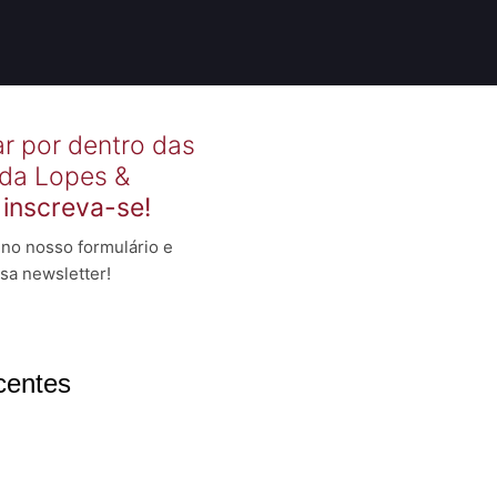
ar por dentro das
 da Lopes &
,
inscreva-se!
no nosso formulário e
sa newsletter!
centes