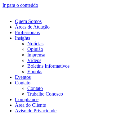
Ir para o conteúdo
Quem Somos
Áreas de Atuação
Profissionais
Insights
Notícias
Opinião
Imprensa
Vídeos
Boletins Informativos
Ebooks
Eventos
Contato
Contato
Trabalhe Conosco
Compliance
Área do Cliente
Aviso de Privacidade