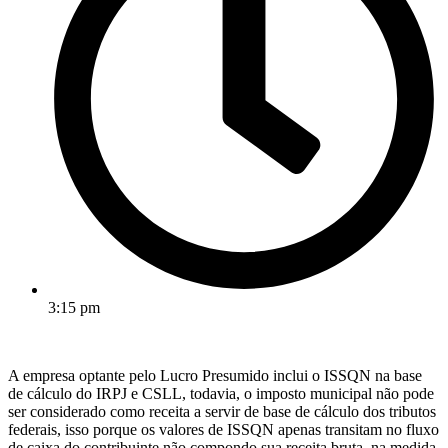
3:15 pm
A empresa optante pelo Lucro Presumido inclui o ISSQN na base
de cálculo do IRPJ e CSLL, todavia, o imposto municipal não pode
ser considerado como receita a servir de base de cálculo dos tributos
federais, isso porque os valores de ISSQN apenas transitam no fluxo
de caixa do contribuinte não compondo sua receita bruta, na medida