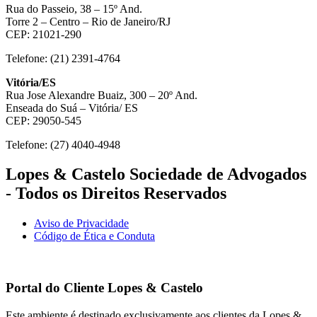
Rua do Passeio, 38 – 15º And.
Torre 2 – Centro – Rio de Janeiro/RJ
CEP: 21021-290
Telefone: (21) 2391-4764
Vitória/ES
Rua Jose Alexandre Buaiz, 300 – 20º And.
Enseada do Suá – Vitória/ ES
CEP: 29050-545
Telefone: (27) 4040-4948
Lopes & Castelo Sociedade de Advogados
- Todos os Direitos Reservados
Aviso de Privacidade
Código de Ética e Conduta
Portal do Cliente
Lopes & Castelo
Este ambiente é destinado exclusivamente aos clientes da Lopes &