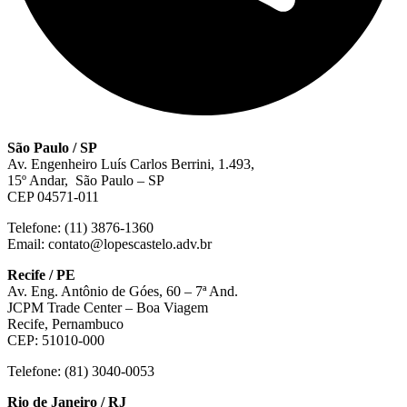
São Paulo / SP
Av. Engenheiro Luís Carlos Berrini, 1.493,
15º Andar, São Paulo – SP
CEP 04571-011
Telefone: (11) 3876-1360
Email: contato@lopescastelo.adv.br
Recife / PE
Av. Eng. Antônio de Góes, 60 – 7ª And.
JCPM Trade Center – Boa Viagem
Recife, Pernambuco
CEP: 51010-000
Telefone: (81) 3040-0053
Rio de Janeiro / RJ