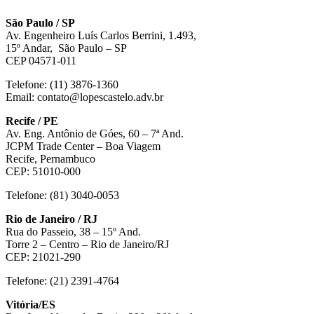
São Paulo / SP
Av. Engenheiro Luís Carlos Berrini, 1.493,
15º Andar, São Paulo – SP
CEP 04571-011
Telefone: (11) 3876-1360
Email: contato@lopescastelo.adv.br
Recife / PE
Av. Eng. Antônio de Góes, 60 – 7ª And.
JCPM Trade Center – Boa Viagem
Recife, Pernambuco
CEP: 51010-000
Telefone: (81) 3040-0053
Rio de Janeiro / RJ
Rua do Passeio, 38 – 15º And.
Torre 2 – Centro – Rio de Janeiro/RJ
CEP: 21021-290
Telefone: (21) 2391-4764
Vitória/ES