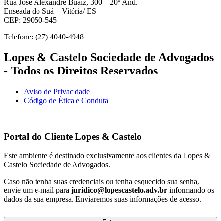
Rua Jose Alexandre Buaiz, 300 – 20º And.
Enseada do Suá – Vitória/ ES
CEP: 29050-545
Telefone: (27) 4040-4948
Lopes & Castelo Sociedade de Advogados
- Todos os Direitos Reservados
Aviso de Privacidade
Código de Ética e Conduta
Portal do Cliente
Lopes & Castelo
Este ambiente é destinado exclusivamente aos clientes da Lopes &
Castelo Sociedade de Advogados.
Caso não tenha suas credenciais ou tenha esquecido sua senha,
envie um e-mail para
juridico@lopescastelo.adv.br
informando os
dados da sua empresa. Enviaremos suas informações de acesso.