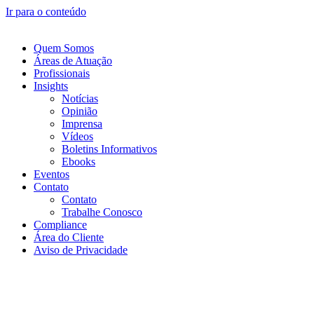
Ir para o conteúdo
Quem Somos
Áreas de Atuação
Profissionais
Insights
Notícias
Opinião
Imprensa
Vídeos
Boletins Informativos
Ebooks
Eventos
Contato
Contato
Trabalhe Conosco
Compliance
Área do Cliente
Aviso de Privacidade