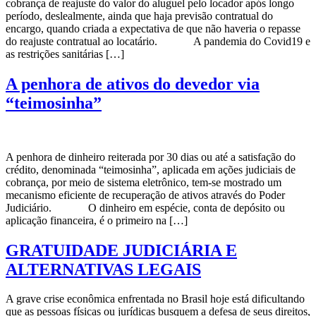
cobrança de reajuste do valor do aluguel pelo locador após longo
período, deslealmente, ainda que haja previsão contratual do
encargo, quando criada a expectativa de que não haveria o repasse
do reajuste contratual ao locatário. A pandemia do Covid19 e
as restrições sanitárias […]
A penhora de ativos do devedor via
“teimosinha”
A penhora de dinheiro reiterada por 30 dias ou até a satisfação do
crédito, denominada “teimosinha”, aplicada em ações judiciais de
cobrança, por meio de sistema eletrônico, tem-se mostrado um
mecanismo eficiente de recuperação de ativos através do Poder
Judiciário. O dinheiro em espécie, conta de depósito ou
aplicação financeira, é o primeiro na […]
GRATUIDADE JUDICIÁRIA E
ALTERNATIVAS LEGAIS
A grave crise econômica enfrentada no Brasil hoje está dificultando
que as pessoas físicas ou jurídicas busquem a defesa de seus direitos,