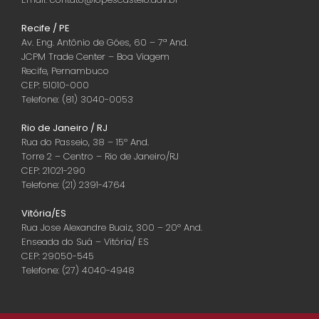
Recife / PE
Av. Eng. Antônio de Góes, 60 – 7ª And.
JCPM Trade Center – Boa Viagem
Recife, Pernambuco
CEP: 51010-000
Telefone: (81) 3040-0053
Rio de Janeiro / RJ
Rua do Passeio, 38 – 15º And.
Torre 2 – Centro – Rio de Janeiro/RJ
CEP: 21021-290
Telefone: (21) 2391-4764
Vitória/ES
Rua Jose Alexandre Buaiz, 300 – 20º And.
Enseada do Suá – Vitória/ ES
CEP: 29050-545
Telefone: (27) 4040-4948