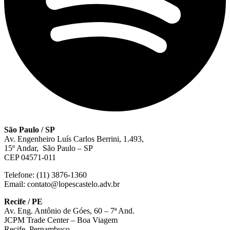
São Paulo / SP
Av. Engenheiro Luís Carlos Berrini, 1.493,
15º Andar, São Paulo – SP
CEP 04571-011
Telefone: (11) 3876-1360
Email: contato@lopescastelo.adv.br
Recife / PE
Av. Eng. Antônio de Góes, 60 – 7ª And.
JCPM Trade Center – Boa Viagem
Recife, Pernambuco