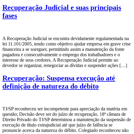
Recuperação Judicial e suas principais
fases
A Recuperação Judicial se encontra devidamente regulamentada na
lei 11.101/2005, tendo como objetivo ajudar empresa em grave crise
financeira a se soerguer, permitindo assim a manutenção da fonte
pagadora e consecutivamente o emprego dos trabalhadores e o
interesse de seus credores. A Recuperação Judicial permite ao
devedor se organizar, renegociar as dívidas e suspender ações […]
Recuperação: Suspensa execução até
definição de natureza do débito
TJ/SP reconheceu ser incompetente para apreciação da matéria em
questão; Decisão deve ser do juízo de recuperação. 18ª câmara de
Direito Privado do TJ/SP determinou a manutenção da suspensão de
execução de título extrajudicial até que juízo de falência se
pronuncie acerca da natureza do débito. Colegiado reconheceu não