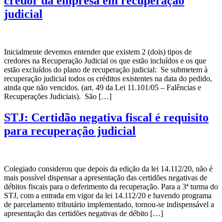
credor da empresa em recuperação
judicial
Inicialmente devemos entender que existem 2 (dois) tipos de
credores na Recuperação Judicial os que estão incluídos e os que
estão excluídos do plano de recuperação judicial: Se submetem à
recuperação judicial todos os créditos existentes na data do pedido,
ainda que não vencidos. (art. 49 da Lei 11.101/05 – Falências e
Recuperações Judiciais). São […]
STJ: Certidão negativa fiscal é requisito
para recuperação judicial
Colegiado considerou que depois da edição da lei 14.112/20, não é
mais possível dispensar a apresentação das certidões negativas de
débitos fiscais para o deferimento da recuperação. Para a 3ª turma do
STJ, com a entrada em vigor da lei 14.112/20 e havendo programa
de parcelamento tributário implementado, tornou-se indispensável a
apresentação das certidões negativas de débito […]