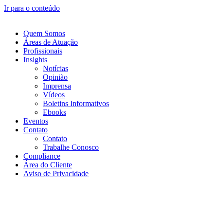
Ir para o conteúdo
Quem Somos
Áreas de Atuação
Profissionais
Insights
Notícias
Opinião
Imprensa
Vídeos
Boletins Informativos
Ebooks
Eventos
Contato
Contato
Trabalhe Conosco
Compliance
Área do Cliente
Aviso de Privacidade