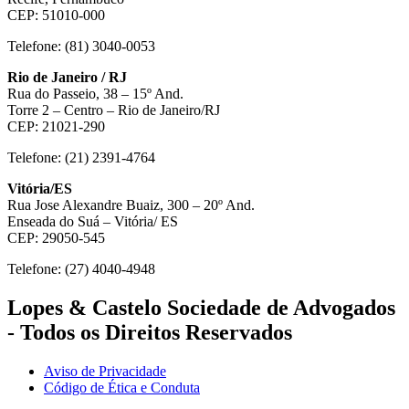
CEP: 51010-000
Telefone: (81) 3040-0053
Rio de Janeiro / RJ
Rua do Passeio, 38 – 15º And.
Torre 2 – Centro – Rio de Janeiro/RJ
CEP: 21021-290
Telefone: (21) 2391-4764
Vitória/ES
Rua Jose Alexandre Buaiz, 300 – 20º And.
Enseada do Suá – Vitória/ ES
CEP: 29050-545
Telefone: (27) 4040-4948
Lopes & Castelo Sociedade de Advogados
- Todos os Direitos Reservados
Aviso de Privacidade
Código de Ética e Conduta