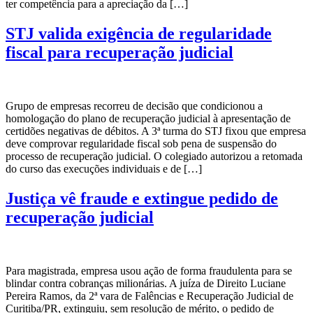
ter competência para a apreciação da […]
STJ valida exigência de regularidade
fiscal para recuperação judicial
Grupo de empresas recorreu de decisão que condicionou a
homologação do plano de recuperação judicial à apresentação de
certidões negativas de débitos. A 3ª turma do STJ fixou que empresa
deve comprovar regularidade fiscal sob pena de suspensão do
processo de recuperação judicial. O colegiado autorizou a retomada
do curso das execuções individuais e de […]
Justiça vê fraude e extingue pedido de
recuperação judicial
Para magistrada, empresa usou ação de forma fraudulenta para se
blindar contra cobranças milionárias. A juíza de Direito Luciane
Pereira Ramos, da 2ª vara de Falências e Recuperação Judicial de
Curitiba/PR, extinguiu, sem resolução de mérito, o pedido de