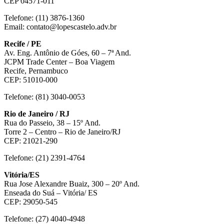
CEP 04571-011
Telefone: (11) 3876-1360
Email: contato@lopescastelo.adv.br
Recife / PE
Av. Eng. Antônio de Góes, 60 – 7ª And.
JCPM Trade Center – Boa Viagem
Recife, Pernambuco
CEP: 51010-000
Telefone: (81) 3040-0053
Rio de Janeiro / RJ
Rua do Passeio, 38 – 15º And.
Torre 2 – Centro – Rio de Janeiro/RJ
CEP: 21021-290
Telefone: (21) 2391-4764
Vitória/ES
Rua Jose Alexandre Buaiz, 300 – 20º And.
Enseada do Suá – Vitória/ ES
CEP: 29050-545
Telefone: (27) 4040-4948