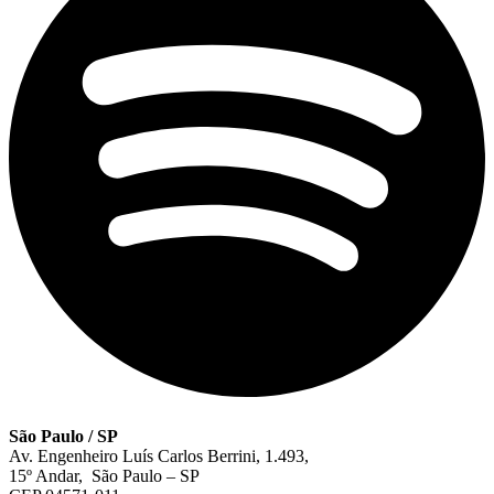
São Paulo / SP
Av. Engenheiro Luís Carlos Berrini, 1.493,
15º Andar, São Paulo – SP