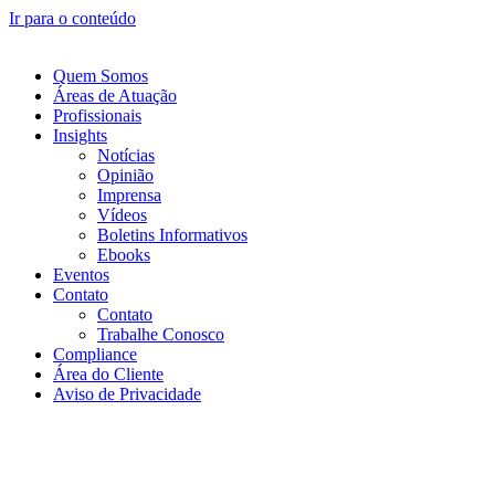
Ir para o conteúdo
Quem Somos
Áreas de Atuação
Profissionais
Insights
Notícias
Opinião
Imprensa
Vídeos
Boletins Informativos
Ebooks
Eventos
Contato
Contato
Trabalhe Conosco
Compliance
Área do Cliente
Aviso de Privacidade