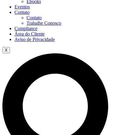
Ebooks
Eventos
Contato
Contato
Trabalhe Conosco
Compliance
Área do Cliente
Aviso de Privacidade
X