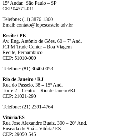
15º Andar, São Paulo – SP
CEP 04571-011
Telefone: (11) 3876-1360
Email: contato@lopescastelo.adv.br
Recife / PE
Av. Eng. Antônio de Góes, 60 – 7ª And.
JCPM Trade Center – Boa Viagem
Recife, Pernambuco
CEP: 51010-000
Telefone: (81) 3040-0053
Rio de Janeiro / RJ
Rua do Passeio, 38 – 15º And.
Torre 2 – Centro – Rio de Janeiro/RJ
CEP: 21021-290
Telefone: (21) 2391-4764
Vitória/ES
Rua Jose Alexandre Buaiz, 300 – 20º And.
Enseada do Suá – Vitória/ ES
CEP: 29050-545