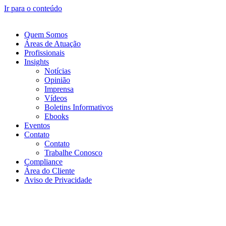
Ir para o conteúdo
Quem Somos
Áreas de Atuação
Profissionais
Insights
Notícias
Opinião
Imprensa
Vídeos
Boletins Informativos
Ebooks
Eventos
Contato
Contato
Trabalhe Conosco
Compliance
Área do Cliente
Aviso de Privacidade