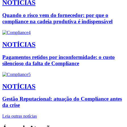
NOTÍCIAS
Quando o risco vem do fornecedor: por que o
compliance na cadeia produtiva é indispensável
NOTÍCIAS
Pagamentos retidos por inconformidade: o custo
silencioso da falta de Compliance
NOTÍCIAS
Gestão Reputacional: atuação do Compliance antes
da crise
Leia outras notícias