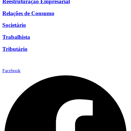
Reestruturação Empresarial
Relações de Consumo
Societário
Trabalhista
Tributário
Facebook