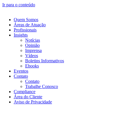
Ir para o conteúdo
Quem Somos
Áreas de Atuação
Profissionais
Insights
Notícias
Opinião
Imprensa
Vídeos
Boletins Informativos
Ebooks
Eventos
Contato
Contato
Trabalhe Conosco
Compliance
Área do Cliente
Aviso de Privacidade