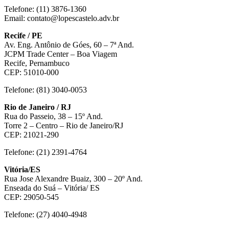
Telefone: (11) 3876-1360
Email: contato@lopescastelo.adv.br
Recife / PE
Av. Eng. Antônio de Góes, 60 – 7ª And.
JCPM Trade Center – Boa Viagem
Recife, Pernambuco
CEP: 51010-000
Telefone: (81) 3040-0053
Rio de Janeiro / RJ
Rua do Passeio, 38 – 15º And.
Torre 2 – Centro – Rio de Janeiro/RJ
CEP: 21021-290
Telefone: (21) 2391-4764
Vitória/ES
Rua Jose Alexandre Buaiz, 300 – 20º And.
Enseada do Suá – Vitória/ ES
CEP: 29050-545
Telefone: (27) 4040-4948